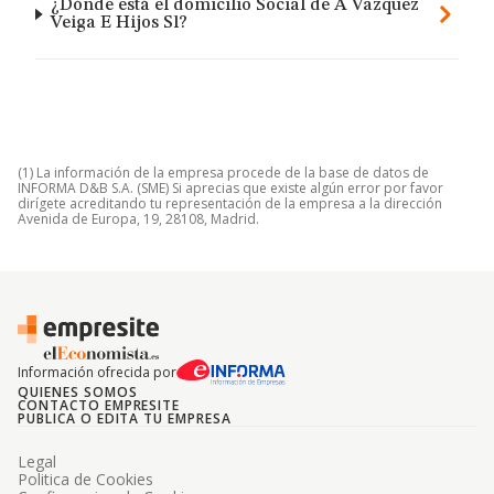
¿Dónde está el domicilio Social de A Vazquez
Veiga E Hijos Sl?
(1) La información de la empresa procede de la base de datos de
INFORMA D&B S.A. (SME) Si aprecias que existe algún error por favor
dirígete acreditando tu representación de la empresa a la dirección
Avenida de Europa, 19, 28108, Madrid.
Información ofrecida por
QUIENES SOMOS
CONTACTO EMPRESITE
PUBLICA O EDITA TU EMPRESA
Legal
Politica de Cookies