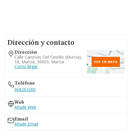
Dirección y contacto
Dirección
Calle Canovas Del Castillo (murcia),
18, Murcia, 30003, Murcia
VER EN MAPA
Como llegar
Teléfono
968263260
Web
Añadir Web
Email
Añadir Email