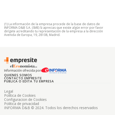
(1) La información de la empresa procede de la base de datos de
INFORMA D&B S.A. (SME) Si aprecias que existe algún error por favor
dirígete acreditando tu representación de la empresa a la dirección
Avenida de Europa, 19, 28108, Madrid.
Información ofrecida por
QUIENES SOMOS
CONTACTO EMPRESITE
PUBLICA O EDITA TU EMPRESA
Legal
Politica de Cookies
Configuracion de Cookies
Politica de privacidad
INFORMA D&B © 2024. Todos los derechos reservados