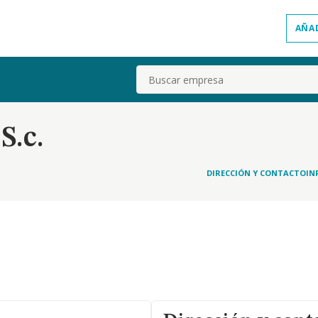
AÑA
Buscar
S.c.
DIRECCIÓN Y CONTACTO
IN