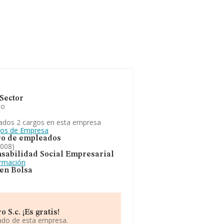
Sector
io
ados 2 cargos en esta empresa
gos de Empresa
o de empleados
2008)
sabilidad Social Empresarial
ormación
 en Bolsa
S.c. ¡Es gratis!
iado de esta empresa.