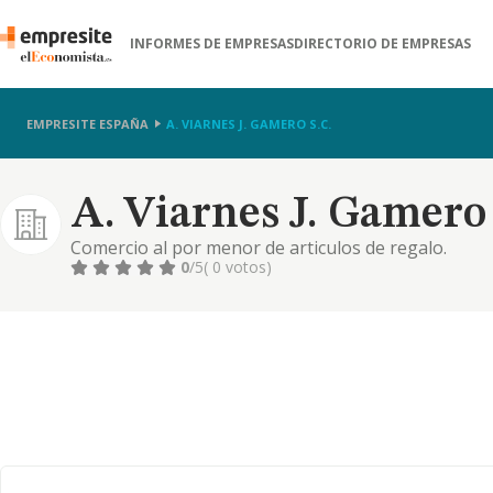
INFORMES DE EMPRESAS
DIRECTORIO DE EMPRESAS
EMPRESITE ESPAÑA
A. VIARNES J. GAMERO S.C.
A. Viarnes J. Gamero 
Comercio al por menor de articulos de regalo.
0
/5
( 0 votos)