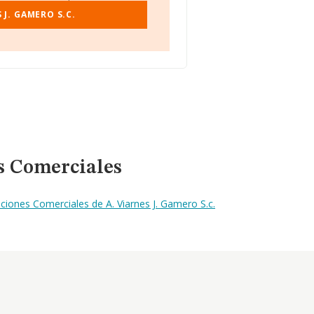
 J. GAMERO S.C.
s Comerciales
iones Comerciales de A. Viarnes J. Gamero S.c.