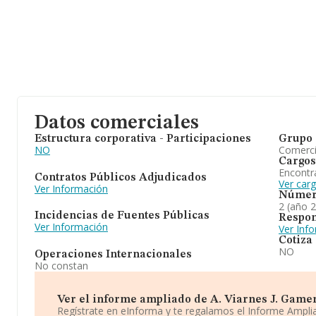
Datos comerciales
Estructura corporativa - Participaciones
Grupo 
NO
Comerc
Cargos
Encontr
Contratos Públicos Adjudicados
Ver car
Ver Información
Númer
2 (año 
Incidencias de Fuentes Públicas
Respon
Ver Información
Ver Inf
Cotiza
NO
Operaciones Internacionales
No constan
Ver el informe ampliado de A. Viarnes J. Gamero 
Regístrate en eInforma y te regalamos el Informe Ampl