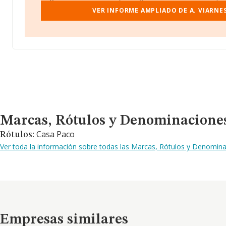
VER INFORME AMPLIADO DE A. VIARNES
Marcas, Rótulos y Denominaciones Comerciales
Marcas, Rótulos y Denominacione
Casa Paco
Rótulos:
Ver toda la información sobre todas las Marcas, Rótulos y Denominac
Empresas similares
Empresas similares