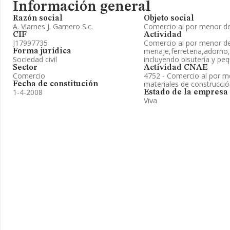
Información general
Razón social
Objeto social
A. Viarnes J. Gamero S.c.
Comercio al por menor de 
CIF
Actividad
J17997735
Comercio al por menor de
menaje,ferreteria,adorno,
Forma jurídica
Sociedad civil
incluyendo bisutería y pe
Sector
Actividad CNAE
Comercio
4752 - Comercio al por me
materiales de construcción
Fecha de constitución
1-4-2008
Estado de la empresa
Viva