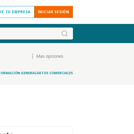
DE TU EMPRESA
INICIAR SESIÓN
Mas opciones
FORMACIÓN GENERAL
DATOS COMERCIALES