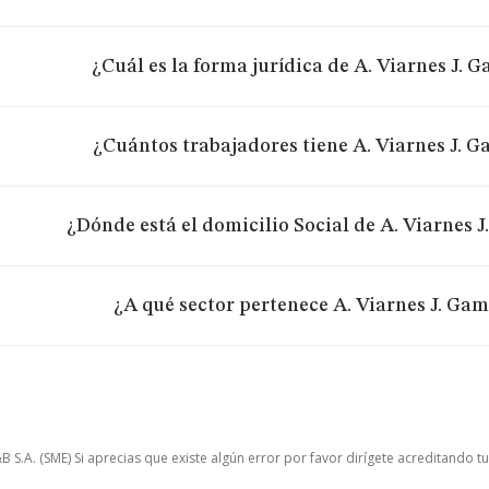
¿Cuál es la forma jurídica de A. Viarnes J. G
¿Cuántos trabajadores tiene A. Viarnes J. G
¿Dónde está el domicilio Social de A. Viarnes J
¿A qué sector pertenece A. Viarnes J. Gam
.A. (SME) Si aprecias que existe algún error por favor dirígete acreditando t