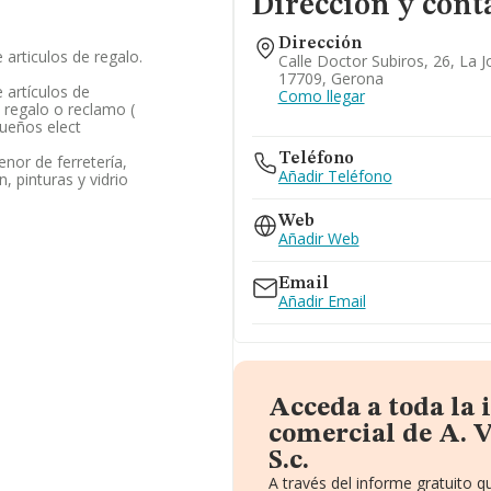
Dirección y cont
Dirección
articulos de regalo.
Calle Doctor Subiros, 26, La 
17709, Gerona
 artículos de
Como llegar
 regalo o reclamo (
queños elect
Teléfono
nor de ferretería,
Añadir Teléfono
, pinturas y vidrio
Web
Añadir Web
Email
Añadir Email
Acceda a toda la
comercial de A. 
S.c.
A través del informe gratuito 