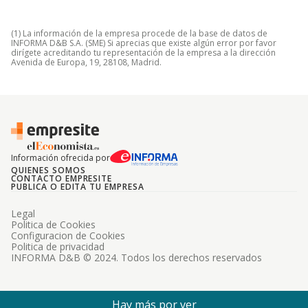
(1) La información de la empresa procede de la base de datos de
INFORMA D&B S.A. (SME) Si aprecias que existe algún error por favor
dirígete acreditando tu representación de la empresa a la dirección
Avenida de Europa, 19, 28108, Madrid.
Información ofrecida por
QUIENES SOMOS
CONTACTO EMPRESITE
PUBLICA O EDITA TU EMPRESA
Legal
Politica de Cookies
Configuracion de Cookies
Politica de privacidad
INFORMA D&B © 2024. Todos los derechos reservados
Hay más por ver