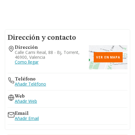
Dirección y contacto
Dirección
Calle Cami Reial, 88 - Bj, Torrent,
46900, Valencia
VER EN MAPA
Como llegar
Teléfono
Añadir Teléfono
Web
Añadir Web
Email
Añadir Email