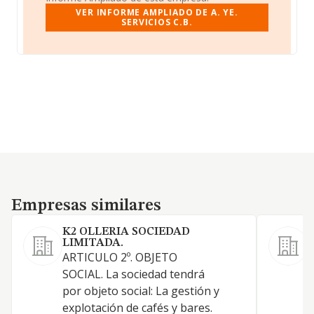
VER INFORME AMPLIADO DE A. YE.
SERVICIOS C.B.
Empresas similares
Empresas similares
K2 OLLERIA SOCIEDAD
LIMITADA.
ARTICULO 2º. OBJETO
L
SOCIAL. La sociedad tendrá
l
por objeto social: La gestión y
L
explotación de cafés y bares.
e