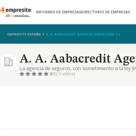
INFORMES DE EMPRESAS
DIRECTORIO DE EMPRESAS
EMPRESITE ESPAÑA
A. A. AABACREDIT AGENCIA FINANCIERA S.L.
A. A. Aabacredit Agen
La agencia de seguros, con sometimiento a la ley 9/
0
/5
( 0 votos)