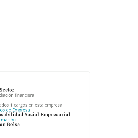
Sector
iación financiera
ados 1 cargos en esta empresa
gos de Empresa
sabilidad Social Empresarial
ormación
 en Bolsa