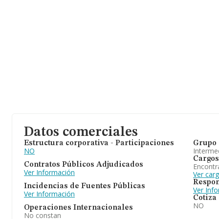
Datos comerciales
Estructura corporativa - Participaciones
Grupo 
NO
Intermed
Cargos
Contratos Públicos Adjudicados
Encontr
Ver Información
Ver car
Respon
Incidencias de Fuentes Públicas
Ver Inf
Ver Información
Cotiza
NO
Operaciones Internacionales
No constan