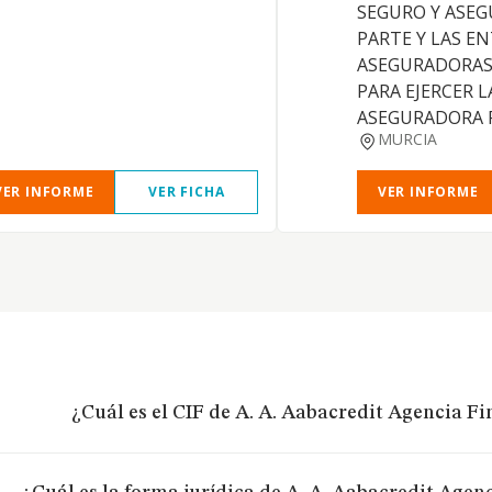
SEGURO Y ASE
PARTE Y LAS E
ASEGURADORAS
PARA EJERCER L
ASEGURADORA 
MURCIA
VER INFORME
VER FICHA
VER INFORME
¿Cuál es el CIF de A. A. Aabacredit Agencia Fin