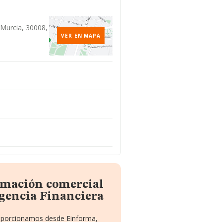
 Murcia, 30008,
VER EN MAPA
ormación comercial
Agencia Financiera
proporcionamos desde Einforma,