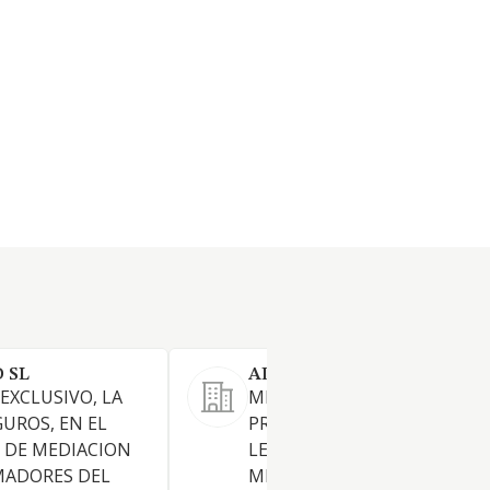
 SL
ADELOSA SL
EXCLUSIVO, LA
MEDIACION DE SEGUROS
GUROS, EN EL
PRIVADOS, SOMETIDOS A LA
 DE MEDIACION
LEGISLACION ESPECIFICA DE
MADORES DEL
MEDIACION EN SEGUROS