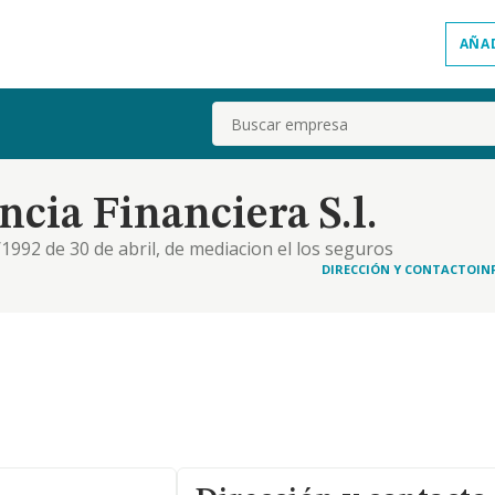
AÑA
Buscar
cia Financiera S.l.
1992 de 30 de abril, de mediacion el los seguros
DIRECCIÓN Y CONTACTO
IN