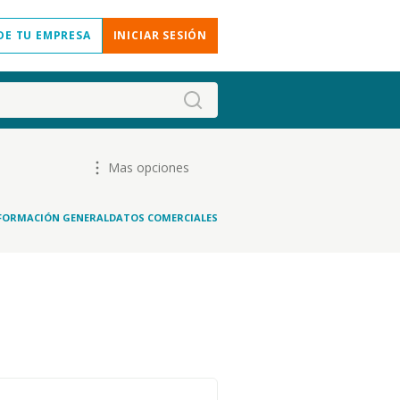
DE TU EMPRESA
INICIAR SESIÓN
Mas opciones
FORMACIÓN GENERAL
DATOS COMERCIALES