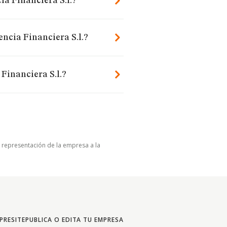
ia Financiera S.l.?
encia Financiera S.l.?
Financiera S.l.?
u representación de la empresa a la
PRESITE
PUBLICA O EDITA TU EMPRESA