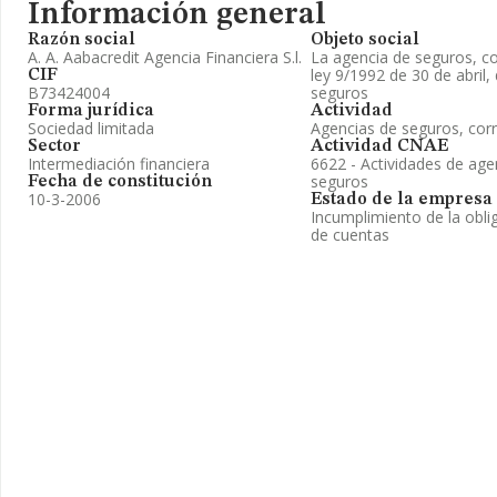
Información general
Razón social
Objeto social
A. A. Aabacredit Agencia Financiera S.l.
La agencia de seguros, c
ley 9/1992 de 30 de abril,
CIF
B73424004
seguros
Forma jurídica
Actividad
Sociedad limitada
Agencias de seguros, cor
Sector
Actividad CNAE
Intermediación financiera
6622 - Actividades de age
seguros
Fecha de constitución
10-3-2006
Estado de la empresa
Incumplimiento de la obli
de cuentas