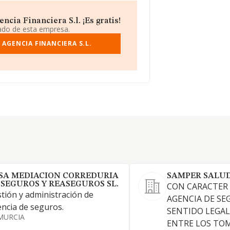
cia Financiera S.l. ¡Es gratis!
iado de esta empresa.
 AGENCIA FINANCIERA S.L.
SA MEDIACION CORREDURIA
SAMPER SALUD
 SEGUROS Y REASEGUROS SL.
CON CARACTER 
tión y administración de
AGENCIA DE SE
ncia de seguros.
SENTIDO LEGAL
MURCIA
ENTRE LOS TO