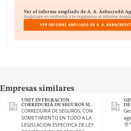
Ver el informe ampliado de A. A. Aabacredit Agen
Regístrate en eInforma y te regalamos el Informe Ampl
VER INFORME AMPLIADO DE A. A. AABACREDIT
Empresas similares
Empresas similares
UNIT INTEGRACION
GE
CORREDURIA DE SEGUROS SL.
DE
CORREDURIA DE SEGUROS, CON
Ges
SOMETIMIENTO EN TODO A LA
age
LEGISLACION ESPECIFICA DE LEY