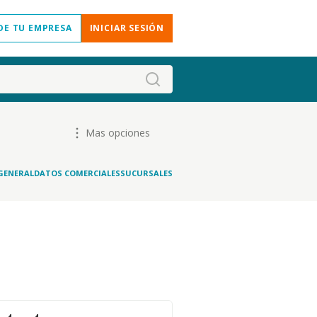
DE TU EMPRESA
INICIAR SESIÓN
Mas opciones
GENERAL
DATOS COMERCIALES
SUCURSALES