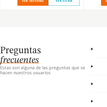
VER INFORME
VER FICHA
Preguntas
frecuentes
Estas son alguna de las preguntas que se
hacen nuestros usuarios