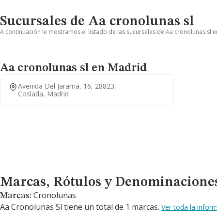
Sucursales de Aa cronolunas sl
A continuación le mostramos el listado de las sucursales de Aa cronolunas sl e
Aa cronolunas sl en Madrid
Avenida Del Jarama, 16, 28823,
Coslada, Madrid
Marcas, Rótulos y Denominaciones Comerciales
Marcas, Rótulos y Denominacione
Cronolunas
Marcas:
Aa Cronolunas Sl tiene un total de 1 marcas.
Ver toda la info