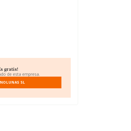
 gratis!
iado de esta empresa.
ONOLUNAS SL