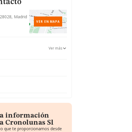
ntacto
, 28028, Madrid
VER EN MAPA
Ver más
la información
a Cronolunas Sl
uito que te proporcionamos desde