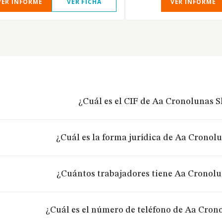
VER INFORME
VER FICHA
VER INFORME
¿Cuál es el CIF de Aa Cronolunas S
¿Cuál es la forma jurídica de Aa Cronolu
¿Cuántos trabajadores tiene Aa Cronolu
¿Cuál es el número de teléfono de Aa Cron