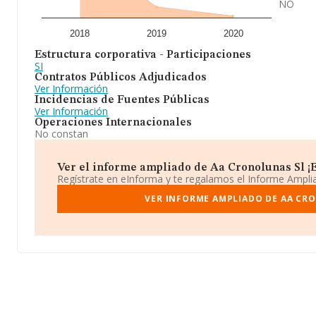
NO
2018
2019
2020
Estructura corporativa - Participaciones
SI
Contratos Públicos Adjudicados
Ver Información
Incidencias de Fuentes Públicas
Ver Información
Operaciones Internacionales
No constan
Ver el informe ampliado de Aa Cronolunas Sl ¡Es
Regístrate en eInforma y te regalamos el Informe Ampl
VER INFORME AMPLIADO DE AA CR