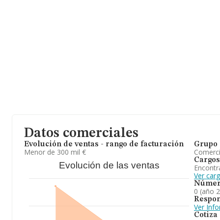
Datos comerciales
Evolución de ventas - rango de facturación
Grupo 
Menor de 300 mil €
Comerc
Cargos
Evolución de las ventas
Encontr
Ver car
Númer
0 (año 
Respon
Ver Inf
Cotiza