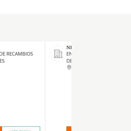
NEUMATICOS RAFER SL
DE RECAMBIOS
ENGRASE LAVADO Y REPARA
ES
DE VEHICULOS AUTOMOVILE
MADRID