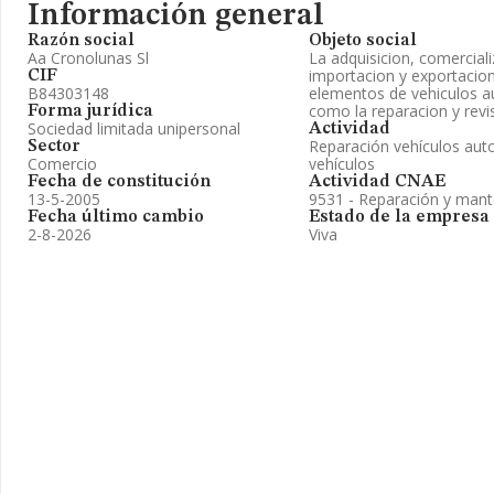
Información general
Razón social
Objeto social
Aa Cronolunas Sl
La adquisicion, comerciali
importacion y exportacion
CIF
B84303148
elementos de vehiculos a
como la reparacion y rev
Forma jurídica
Sociedad limitada unipersonal
Actividad
Reparación vehículos auto
Sector
Comercio
vehículos
Fecha de constitución
Actividad CNAE
13-5-2005
9531 - Reparación y mant
Fecha último cambio
Estado de la empresa
2-8-2026
Viva