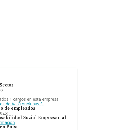
Sector
io
ados 1 cargos en esta empresa
gos de Aa Cronolunas Sl
o de empleados
2025)
sabilidad Social Empresarial
ormación
 en Bolsa