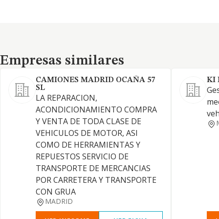
Empresas similares
Empresas similares
CAMIONES MADRID OCAÑA 57
KI
SL
Ges
LA REPARACION,
mec
ACONDICIONAMIENTO COMPRA
veh
Y VENTA DE TODA CLASE DE
VEHICULOS DE MOTOR, ASI
COMO DE HERRAMIENTAS Y
REPUESTOS SERVICIO DE
TRANSPORTE DE MERCANCIAS
POR CARRETERA Y TRANSPORTE
CON GRUA
MADRID