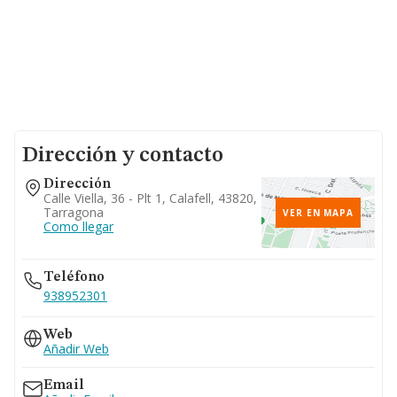
Dirección y contacto
Dirección
Calle Viella, 36 - Plt 1, Calafell, 43820,
Tarragona
VER EN MAPA
Como llegar
Teléfono
938952301
Web
Añadir Web
Email