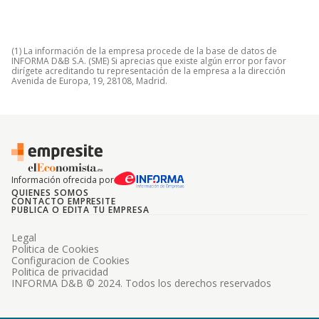
(1) La información de la empresa procede de la base de datos de
INFORMA D&B S.A. (SME) Si aprecias que existe algún error por favor
dirígete acreditando tu representación de la empresa a la dirección
Avenida de Europa, 19, 28108, Madrid.
Información ofrecida por
QUIENES SOMOS
CONTACTO EMPRESITE
PUBLICA O EDITA TU EMPRESA
Legal
Politica de Cookies
Configuracion de Cookies
Politica de privacidad
INFORMA D&B © 2024. Todos los derechos reservados