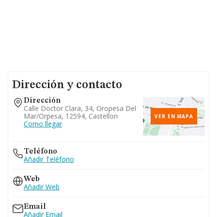
Dirección y contacto
Dirección
Calle Doctor Clara, 34, Oropesa Del
Mar/orpesa, 12594, Castellon
VER EN MAPA
Como llegar
Teléfono
Añadir Teléfono
Web
Añadir Web
Email
Añadir Email