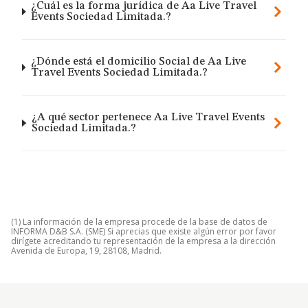
¿Cuál es la forma jurídica de Aa Live Travel
Events Sociedad Limitada.?
¿Dónde está el domicilio Social de Aa Live
Travel Events Sociedad Limitada.?
¿A qué sector pertenece Aa Live Travel Events
Sociedad Limitada.?
(1) La información de la empresa procede de la base de datos de
INFORMA D&B S.A. (SME) Si aprecias que existe algún error por favor
dirígete acreditando tu representación de la empresa a la dirección
Avenida de Europa, 19, 28108, Madrid.