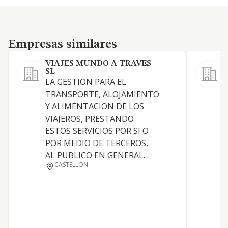
Empresas similares
Empresas similares
VIAJES MUNDO A TRAVES
SL
LA GESTION PARA EL
TRANSPORTE, ALOJAMIENTO
I
Y ALIMENTACION DE LOS
VIAJEROS, PRESTANDO
ESTOS SERVICIOS POR SI O
POR MEDIO DE TERCEROS,
AL PUBLICO EN GENERAL.
CASTELLON