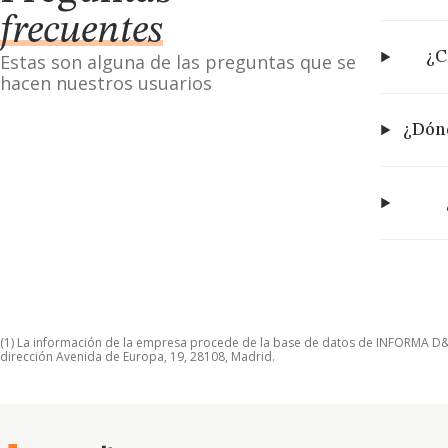
frecuentes
¿C
Estas son alguna de las preguntas que se
hacen nuestros usuarios
¿Dónd
(1) La información de la empresa procede de la base de datos de INFORMA D&B S
dirección Avenida de Europa, 19, 28108, Madrid.