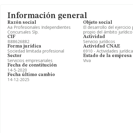
Información general
Razón social
Objeto social
Aa Profesionales Independientes
El desarrollo del ejercicio
Concursales Slp.
propio del ámbito jurídic
CIF
Actividad
B88626882
Servicio jurídicos
Forma jurídica
Actividad CNAE
Sociedad limitada profesional
6910 - Actividades jurídic
Sector
Estado de la empresa
Servicios empresariales
Viva
Fecha de constitución
14-5-2020
Fecha último cambio
14-12-2025