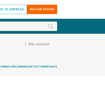
DE TU EMPRESA
INICIAR SESIÓN
Mas opciones
FORMACIÓN GENERAL
DATOS COMERCIALES