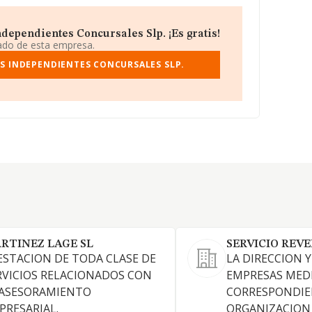
dependientes Concursales Slp. ¡Es gratis!
iado de esta empresa.
S INDEPENDIENTES CONCURSALES SLP.
RTINEZ LAGE SL
SERVICIO REVE
ESTACION DE TODA CLASE DE
LA DIRECCION 
RVICIOS RELACIONADOS CON
EMPRESAS MED
 ASESORAMIENTO
CORRESPONDI
PRESARIAL.
ORGANIZACION