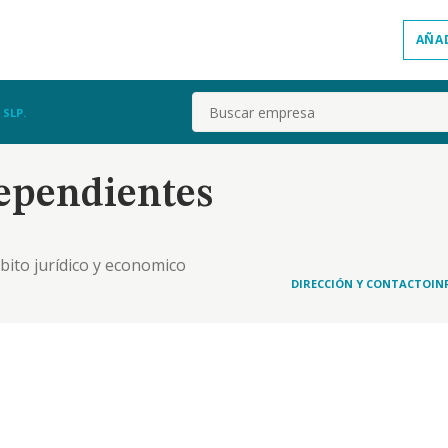
AÑA
Buscar
SLP.
dependientes
mbito jurídico y economico
DIRECCIÓN Y CONTACTO
IN