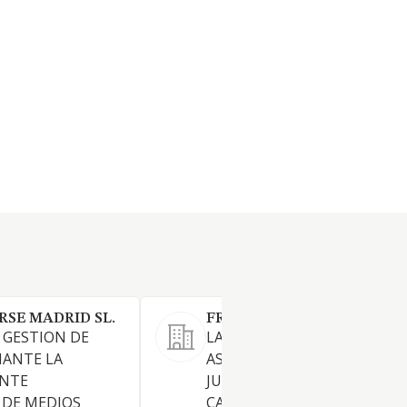
RSE MADRID SL.
FRAYLEX SL
Y GESTION DE
LA PRESTACION DE SERVICIO
IANTE LA
ASESORAMIENTO Y DEFENSA
ENTE
JURIDICOS EN TODOS LOS
 DE MEDIOS
CAMPOS Y