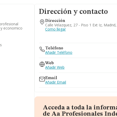
Dirección y contacto
Dirección
 profesional
Calle Velazquez, 27 - Piso 1 Ext Iz, Madrid
o y economico
Como llegar
as
Teléfono
Añadir Teléfono
Web
Añadir Web
Email
Añadir Email
Acceda a toda la inform
de Aa Profesionales In