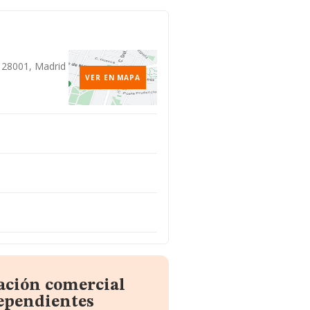
, 28001, Madrid
VER EN MAPA
ación comercial
dependientes