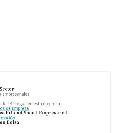
Sector
s empresariales
ados 4 cargos en esta empresa
gos de Empresa
sabilidad Social Empresarial
ormación
 en Bolsa