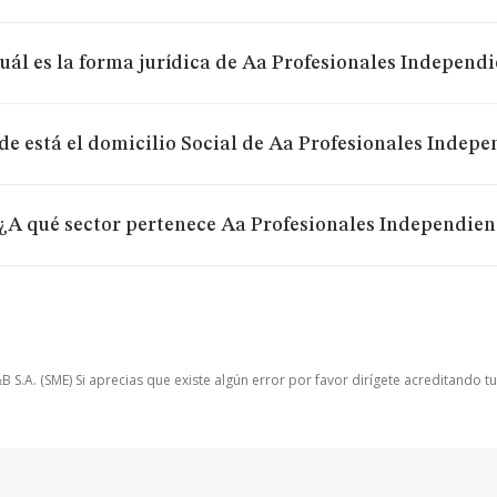
uál es la forma jurídica de Aa Profesionales Independi
e está el domicilio Social de Aa Profesionales Indepe
¿A qué sector pertenece Aa Profesionales Independien
.A. (SME) Si aprecias que existe algún error por favor dirígete acreditando t