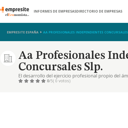
INFORMES DE EMPRESAS
DIRECTORIO DE EMPRESAS
EMPRESITE ESPAÑA
AA PROFESIONALES INDEPENDIENTES CONCURSALES 
Aa Profesionales In
Concursales Slp.
El desarrollo del ejercicio profesional propio del á
0
/5
( 0 votos)