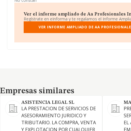
No constan
Ver el informe ampliado de Aa Profesionales In
Regístrate en eInforma y te regalamos el Informe Ampl
VER INFORME AMPLIADO DE AA PROFESIONALE
Empresas similares
Empresas similares
ASISTENCIA LEGAL SL
MA
LA PRESTACION DE SERVICIOS DE
PR
ASESORAMIENTO JURIDICO Y
SE
TRIBUTARIO. LA COMPRA, VENTA
EL
Y EXPLOTACION POR CUALQUIER
EM