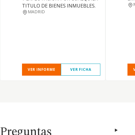
TITULO DE BIENES INMUEBLES.
MADRID
VER INFORME
VER FICHA
Preguntas