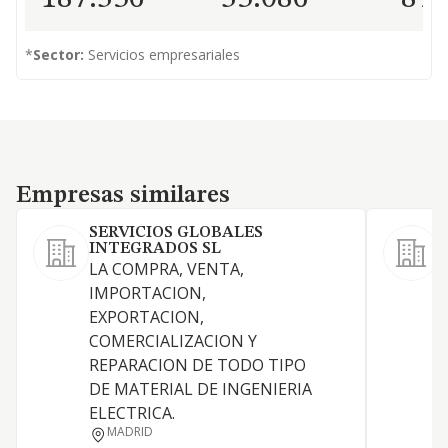
*
Sector:
Servicios empresariales
Empresas similares
Empresas similares
SERVICIOS GLOBALES
INTEGRADOS SL
LA COMPRA, VENTA,
IMPORTACION,
EXPORTACION,
COMERCIALIZACION Y
D
REPARACION DE TODO TIPO
DE MATERIAL DE INGENIERIA
P
ELECTRICA.
P
MADRID