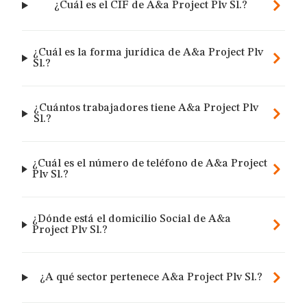
¿Cuál es el CIF de A&a Project Plv Sl.?
¿Cuál es la forma jurídica de A&a Project Plv
Sl.?
¿Cuántos trabajadores tiene A&a Project Plv
Sl.?
¿Cuál es el número de teléfono de A&a Project
Plv Sl.?
¿Dónde está el domicilio Social de A&a
Project Plv Sl.?
¿A qué sector pertenece A&a Project Plv Sl.?