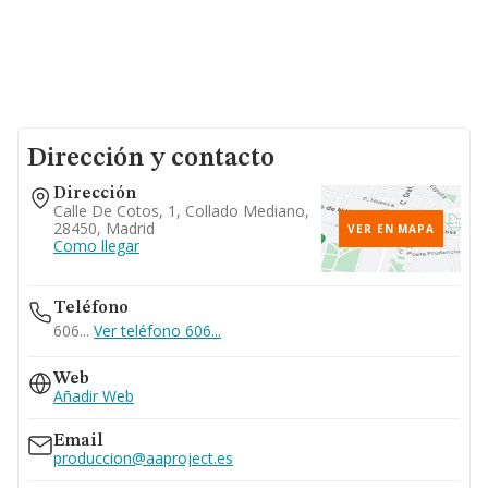
Dirección y contacto
Dirección
Calle De Cotos, 1, Collado Mediano,
28450, Madrid
VER EN MAPA
Como llegar
Teléfono
606...
Ver teléfono 606...
Web
Añadir Web
Email
produccion@aaproject.es