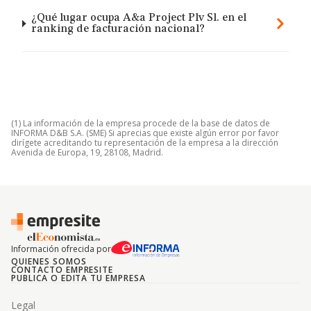
¿Qué lugar ocupa A&a Project Plv Sl. en el
ranking de facturación nacional?
(1) La información de la empresa procede de la base de datos de
INFORMA D&B S.A. (SME) Si aprecias que existe algún error por favor
dirígete acreditando tu representación de la empresa a la dirección
Avenida de Europa, 19, 28108, Madrid.
Información ofrecida por
QUIENES SOMOS
CONTACTO EMPRESITE
PUBLICA O EDITA TU EMPRESA
Legal