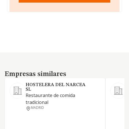
Empresas similares
Empresas similares
HOSTELERA DEL NARCEA
SL
A
Restaurante de comida
tradicional
MADRID