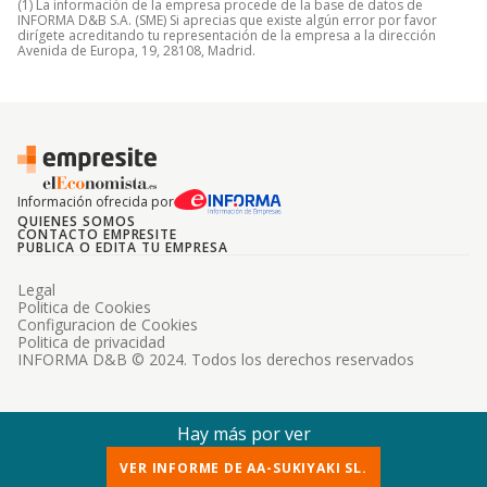
(1) La información de la empresa procede de la base de datos de
INFORMA D&B S.A. (SME) Si aprecias que existe algún error por favor
dirígete acreditando tu representación de la empresa a la dirección
Avenida de Europa, 19, 28108, Madrid.
Información ofrecida por
QUIENES SOMOS
CONTACTO EMPRESITE
PUBLICA O EDITA TU EMPRESA
Legal
Politica de Cookies
Configuracion de Cookies
Politica de privacidad
INFORMA D&B © 2024. Todos los derechos reservados
Hay más por ver
VER INFORME DE AA-SUKIYAKI SL.