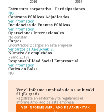
2016
2017
Estructura corporativa - Participaciones
NO
Contratos Públicos Adjudicados
Ver Información
Incidencias de Fuentes Públicas
Ver Información
Operaciones Internacionales
No constan
Cargos
Encontrados 2 cargos en esta empresa
Ver cargos de Aa-sukiyaki Sl.
Número de empleados
7 (año 2017)
Responsabilidad Social Empresarial
Ver Información
Cotiza en Bolsa
NO
Ver el informe ampliado de Aa-sukiyaki
Sl. ¡Es gratis!
Regístrate en eInforma y te regalamos el
Informe Ampliado de esta empresa.
VER INFORME AMPLIADO DE AA-SUKIYAKI
SL.