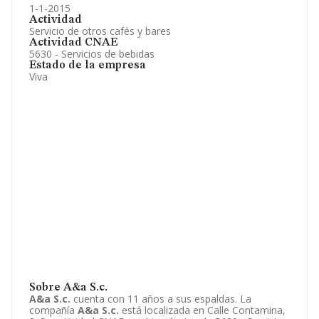
1-1-2015
Actividad
Servicio de otros cafés y bares
Actividad CNAE
5630 - Servicios de bebidas
Estado de la empresa
Viva
Sobre A&a S.c.
A&a S.c.
cuenta con 11 años a sus espaldas. La
compañía
A&a S.c.
está localizada en Calle Contamina,