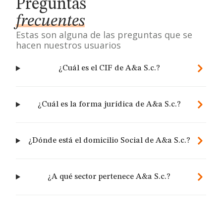
Preguntas
frecuentes
Estas son alguna de las preguntas que se
hacen nuestros usuarios
¿Cuál es el CIF de A&a S.c.?
¿Cuál es la forma jurídica de A&a S.c.?
¿Dónde está el domicilio Social de A&a S.c.?
¿A qué sector pertenece A&a S.c.?