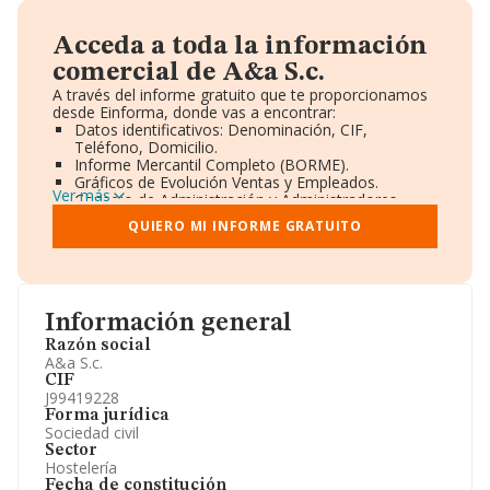
Acceda a toda la información
comercial de A&a S.c.
A través del informe gratuito que te proporcionamos
desde Einforma, donde vas a encontrar:
Datos identificativos: Denominación, CIF,
Teléfono, Domicilio.
Informe Mercantil Completo (BORME).
Gráficos de Evolución Ventas y Empleados.
Ver más
Consejo de Administración y Administradores.
Directivos y Ejecutivos.
QUIERO MI INFORME GRATUITO
Accionistas.
Participaciones y Vinculaciones en otras empresas.
Artículos de prensa publicados sobre la empresa.
Información oficial y registral complementaria.
Información general
Razón social
A&a S.c.
CIF
J99419228
Forma jurídica
Sociedad civil
Sector
Hostelería
Fecha de constitución