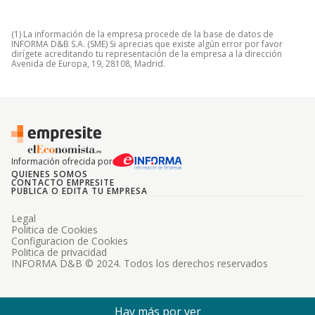
(1) La información de la empresa procede de la base de datos de
INFORMA D&B S.A. (SME) Si aprecias que existe algún error por favor
dirígete acreditando tu representación de la empresa a la dirección
Avenida de Europa, 19, 28108, Madrid.
Información ofrecida por
QUIENES SOMOS
CONTACTO EMPRESITE
PUBLICA O EDITA TU EMPRESA
Legal
Politica de Cookies
Configuracion de Cookies
Politica de privacidad
INFORMA D&B © 2024. Todos los derechos reservados
Hay más por ver