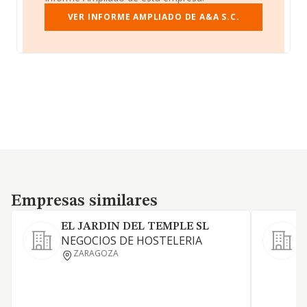
VER INFORME AMPLIADO DE A&A S.C.
Empresas similares
Empresas similares
EL JARDIN DEL TEMPLE SL
NEGOCIOS DE HOSTELERIA
L
ZARAGOZA
a
a
y