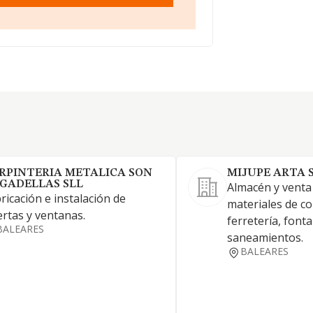
RPINTERIA METALICA SON
MIJUPE ARTA 
GADELLAS SLL
Almacén y venta
ricación e instalación de
materiales de co
rtas y ventanas.
ferretería, fonta
BALEARES
saneamientos.
BALEARES