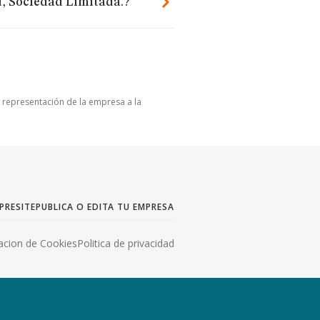
d, Sociedad Limitada.?
u representación de la empresa a la
PRESITE
PUBLICA O EDITA TU EMPRESA
acion de Cookies
Politica de privacidad