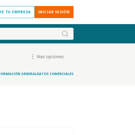
DE TU EMPRESA
INICIAR SESIÓN
Mas opciones
FORMACIÓN GENERAL
DATOS COMERCIALES