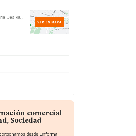
ria Des Riu,
VER EN MAPA
rmación comercial
nd, Sociedad
roporcionamos desde Einforma,