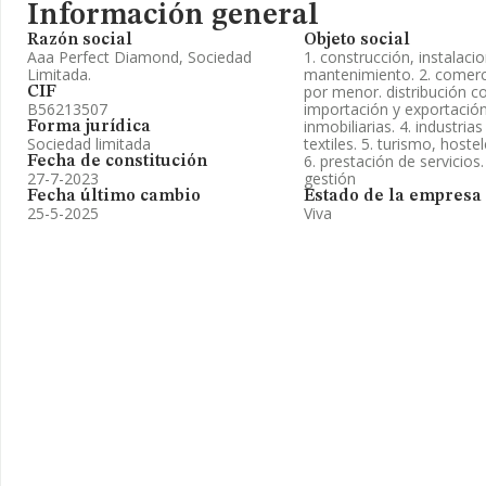
Información general
Razón social
Objeto social
Aaa Perfect Diamond, Sociedad
1. construcción, instalaci
Limitada.
mantenimiento. 2. comerci
por menor. distribución c
CIF
B56213507
importación y exportación.
inmobiliarias. 4. industri
Forma jurídica
Sociedad limitada
textiles. 5. turismo, hoste
6. prestación de servicios
Fecha de constitución
27-7-2023
gestión
Fecha último cambio
Estado de la empresa
25-5-2025
Viva