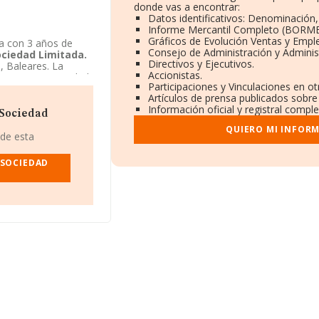
donde vas a encontrar:
Datos identificativos: Denominación,
Informe Mercantil Completo (BORME
Gráficos de Evolución Ventas y Empl
a con 3 años de
Consejo de Administración y Adminis
ciedad Limitada.
Directivos y Ejecutivos.
u, Baleares. La
Accionistas.
crita como Sociedad
Participaciones y Vinculaciones en o
Artículos de prensa publicados sobre
Información oficial y registral compl
 Sociedad
QUIERO MI INFOR
 de esta
 SOCIEDAD