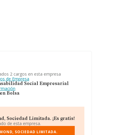
ados 2 cargos en esta empresa
gos de Empresa
sabilidad Social Empresarial
ormación
 en Bolsa
, Sociedad Limitada. ¡Es gratis!
iado de esta empresa.
AMOND, SOCIEDAD LIMITADA.