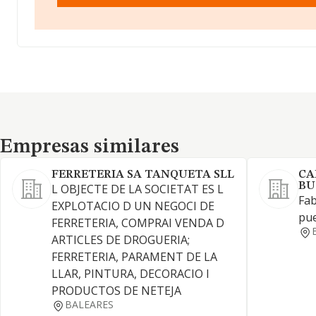
Empresas similares
Empresas similares
FERRETERIA SA TANQUETA SLL
CA
BU
L OBJECTE DE LA SOCIETAT ES L
Fab
EXPLOTACIO D UN NEGOCI DE
pue
FERRETERIA, COMPRAI VENDA D
ARTICLES DE DROGUERIA;
FERRETERIA, PARAMENT DE LA
LLAR, PINTURA, DECORACIO I
PRODUCTOS DE NETEJA
BALEARES