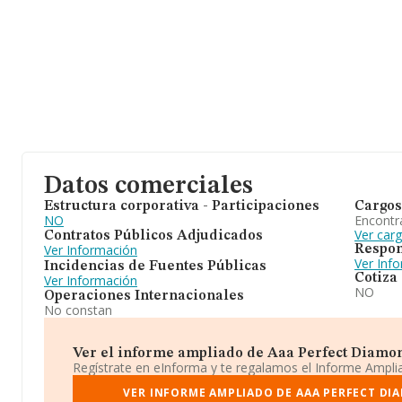
Datos comerciales
Estructura corporativa - Participaciones
Cargos
NO
Encontr
Ver car
Contratos Públicos Adjudicados
Ver Información
Respon
Ver Inf
Incidencias de Fuentes Públicas
Cotiza
Ver Información
NO
Operaciones Internacionales
No constan
Ver el informe ampliado de Aaa Perfect Diamond
Regístrate en eInforma y te regalamos el Informe Ampl
VER INFORME AMPLIADO DE AAA PERFECT DI