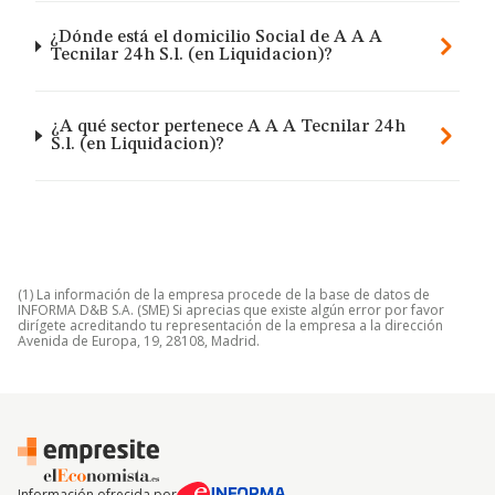
¿Dónde está el domicilio Social de A A A
Tecnilar 24h S.l. (en Liquidacion)?
¿A qué sector pertenece A A A Tecnilar 24h
S.l. (en Liquidacion)?
(1) La información de la empresa procede de la base de datos de
INFORMA D&B S.A. (SME) Si aprecias que existe algún error por favor
dirígete acreditando tu representación de la empresa a la dirección
Avenida de Europa, 19, 28108, Madrid.
Información ofrecida por