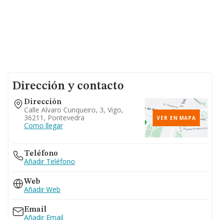
Dirección y contacto
Dirección
Calle Alvaro Cunqueiro, 3, Vigo,
36211, Pontevedra
VER EN MAPA
Como llegar
Teléfono
Añadir Teléfono
Web
Añadir Web
Email
Añadir Email