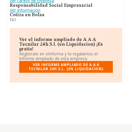
Ver cargos de Empresa
Responsabilidad Social Empresarial
Ver Información
Cotiza en Bolsa
NO
Ver el informe ampliado de A A A
Tecnilar 24h S.l. (en Liquidacion) ¡Es
gratis!
Regístrate en eInforma y te regalamos el
Informe Ampliado de esta empresa.
VER INFORME AMPLIADO DE A A A
TECNILAR 24H S.L. (EN LIQUIDACION)