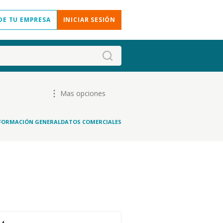
DE TU EMPRESA
INICIAR SESIÓN
Mas opciones
FORMACIÓN GENERAL
DATOS COMERCIALES