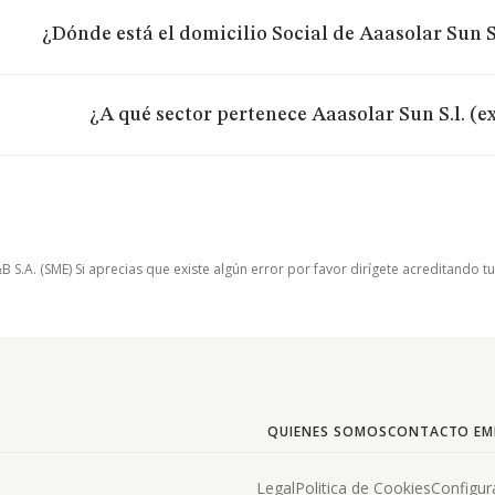
¿Dónde está el domicilio Social de Aaasolar Sun S
¿A qué sector pertenece Aaasolar Sun S.l. (e
.A. (SME) Si aprecias que existe algún error por favor dirígete acreditando t
QUIENES SOMOS
CONTACTO EM
Legal
Politica de Cookies
Configur