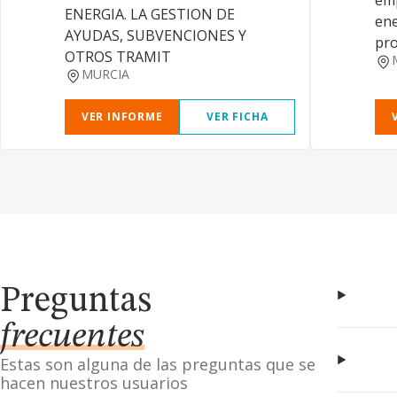
emp
ENERGIA. LA GESTION DE
ene
AYUDAS, SUBVENCIONES Y
pr
OTROS TRAMIT
MURCIA
VER INFORME
VER FICHA
Preguntas
frecuentes
Estas son alguna de las preguntas que se
hacen nuestros usuarios