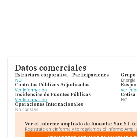
Datos comerciales
Estructura corporativa - Participaciones
Grupo 
NO
Energía
Contratos Públicos Adjudicados
Respon
Ver Información
Ver Inf
Incidencias de Fuentes Públicas
Cotiza
Ver Información
NO
Operaciones Internacionales
No constan
Ver el informe ampliado de Aaasolar Sun S.l. (ex
Regístrate en eInforma y te regalamos el Informe Ampl