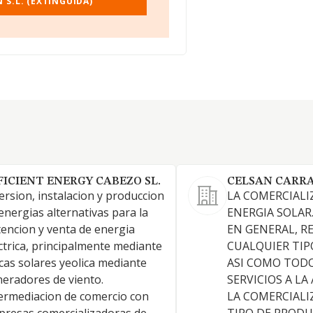
S.L. (EXTINGUIDA)
FICIENT ENERGY CABEZO SL.
CELSAN CARRAS
ersion, instalacion y produccion
LA COMERCIALI
energias alternativas para la
ENERGIA SOLAR
encion y venta de energia
EN GENERAL, R
ctrica, principalmente mediante
CUALQUIER TIP
cas solares yeolica mediante
ASI COMO TODO
eradores de viento.
SERVICIOS A LA
ermediacion de comercio con
LA COMERCIALI