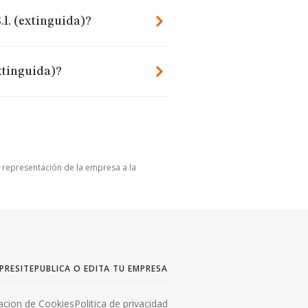
.l. (extinguida)?
xtinguida)?
u representación de la empresa a la
PRESITE
PUBLICA O EDITA TU EMPRESA
acion de Cookies
Politica de privacidad