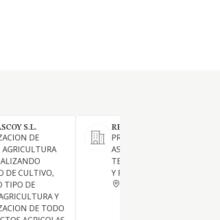
COY S.L.
RENOENER M H S.L.
ZACION DE
PRESTACION DE SERVICIOS 
. AGRICULTURA
ASESORAMIENTO COMERCIAL
EALIZANDO
TECNICOS, RECURSOS HUM
O DE CULTIVO,
Y FINANCIEROS.
MURCIA
 TIPO DE
 AGRICULTURA Y
ZACION DE TODO