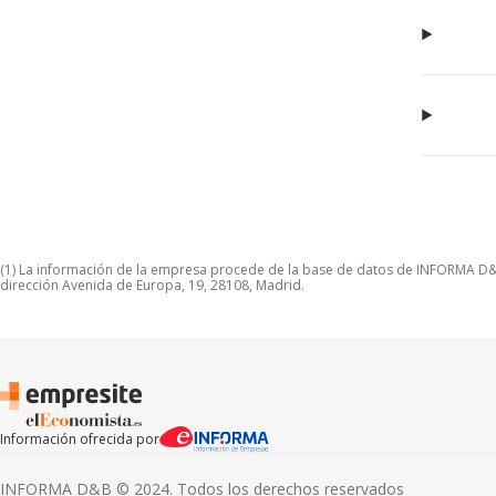
(1) La información de la empresa procede de la base de datos de INFORMA D&B S
dirección Avenida de Europa, 19, 28108, Madrid.
Información ofrecida por
INFORMA D&B © 2024. Todos los derechos reservados