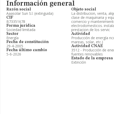
Información general
Razón social
Objeto social
Aaasolar Sun S.l. (extinguida)
La distribucion, venta, alq
clase de maquinaria y equi
CIF
B73351678
comercio y mantenimiento
electrodomesticos. instala
Forma jurídica
Sociedad limitada
prestacion de los servic
Sector
Actividad
Energía
Producción de energía nc
mareas, solar, etc.)
Fecha de constitución
29-4-2005
Actividad CNAE
3512 - Producción de energ
Fecha último cambio
5-6-2026
fuentes renovables
Estado de la empresa
Extinción