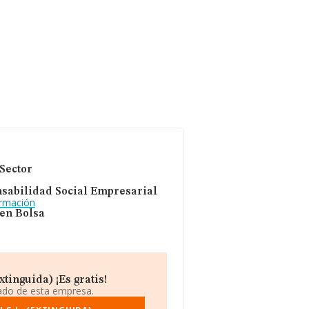
Sector
sabilidad Social Empresarial
ormación
 en Bolsa
tinguida) ¡Es gratis!
iado de esta empresa.