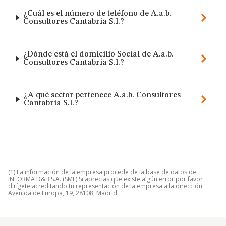
¿Cuál es el número de teléfono de A.a.b.
Consultores Cantabria S.l.?
¿Dónde está el domicilio Social de A.a.b.
Consultores Cantabria S.l.?
¿A qué sector pertenece A.a.b. Consultores
Cantabria S.l.?
(1) La información de la empresa procede de la base de datos de
INFORMA D&B S.A. (SME) Si aprecias que existe algún error por favor
dirígete acreditando tu representación de la empresa a la dirección
Avenida de Europa, 19, 28108, Madrid.