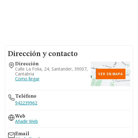
Dirección y contacto
Dirección
Calle La Folia, 24, Santander, 39007,
Cantabria
VER EN MAPA
Como llegar
Teléfono
942239962
Web
Añadir Web
Email