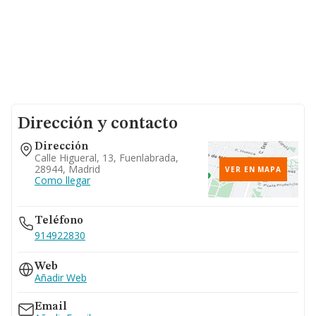
Dirección y contacto
Dirección
Calle Higueral, 13, Fuenlabrada,
28944, Madrid
VER EN MAPA
Como llegar
Teléfono
914922830
Web
Añadir Web
Email