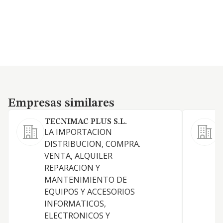
Empresas similares
Empresas similares
TECNIMAC PLUS S.L.
S
LA IMPORTACION
DISTRIBUCION, COMPRA.
J
VENTA, ALQUILER
REPARACION Y
MANTENIMIENTO DE
I
EQUIPOS Y ACCESORIOS
INFORMATICOS,
ELECTRONICOS Y