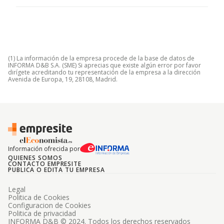
(1) La información de la empresa procede de la base de datos de
INFORMA D&B S.A. (SME) Si aprecias que existe algún error por favor
dirígete acreditando tu representación de la empresa a la dirección
Avenida de Europa, 19, 28108, Madrid.
Información ofrecida por
QUIENES SOMOS
CONTACTO EMPRESITE
PUBLICA O EDITA TU EMPRESA
Legal
Politica de Cookies
Configuracion de Cookies
Politica de privacidad
INFORMA D&B © 2024. Todos los derechos reservados