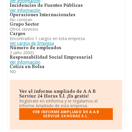
Ver Información
Incidencias de Fuentes Públicas
Ver Información
Operaciones Internacionales
No constan
Grupo Sector
Otros servicios
Cargos
Encontrados 1 cargos en esta empresa
Ver cargos de Empresa
Número de empleados
2 (año 2000)
Responsabilidad Social Empresarial
Ver Información
Cotiza en Bolsa
NO
Ver el informe ampliado de A A B
Serviur 24 Horas S.l. ¡Es gratis!
Regístrate en eInforma y te regalamos el
Informe Ampliado de esta empresa.
VER INFORME AMPLIADO DE A A B
SERVIUR 24 HORAS S.L.