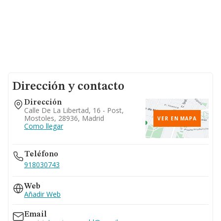
Dirección y contacto
Dirección
Calle De La Libertad, 16 - Post,
Mostoles, 28936, Madrid
VER EN MAPA
Como llegar
Teléfono
918030743
Web
Añadir Web
Email