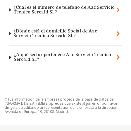
¿Cuál es el número de teléfono de Aac Servicio
Tecnico Sercald Sl.?
¿Dónde está el domicilio Social de Aac
Servicio Tecnico Sercald Sl.?
¿A qué sector pertenece Aac Servicio Tecnico
Sercald Sl.?
(1) La información de la empresa procede de la base de datos de
INFORMA D&B S.A. (SME) Si aprecias que existe algún error por favor
dirígete acreditando tu representación de la empresa a la dirección
Avenida de Europa, 19, 28108, Madrid.