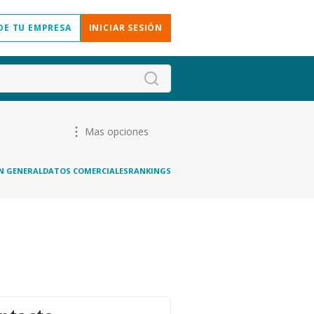
DE TU EMPRESA
INICIAR SESIÓN
Mas opciones
N GENERAL
DATOS COMERCIALES
RANKINGS