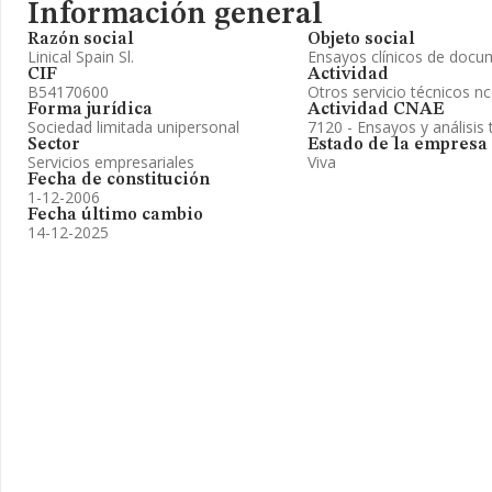
Información general
Razón social
Objeto social
Linical Spain Sl.
Ensayos clínicos de docu
CIF
Actividad
B54170600
Otros servicio técnicos n
Forma jurídica
Actividad CNAE
Sociedad limitada unipersonal
7120 - Ensayos y análisis 
Sector
Estado de la empresa
Servicios empresariales
Viva
Fecha de constitución
1-12-2006
Fecha último cambio
14-12-2025