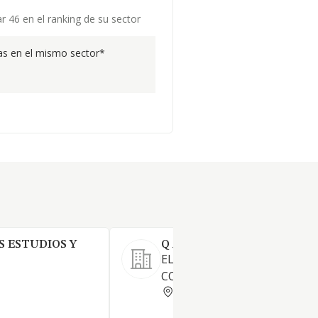
r 46 en el ranking de su sector
s en el mismo sector*
 ESTUDIOS Y
Q A CONTROL GUIA SL.
EL MANIPULADO DE PIEZAS 
CONTROL DE CALIDAD DE PI
MADRID