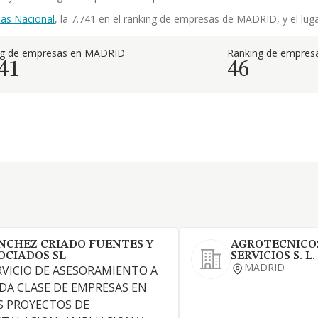
as Nacional
, la 7.741 en el ranking de empresas de MADRID, y el luga
ng de empresas en MADRID
Ranking de empresa
41
46
NCHEZ CRIADO FUENTES Y
AGROTECNICOS
OCIADOS SL
SERVICIOS S. L.
MADRID
RVICIO DE ASESORAMIENTO A
DA CLASE DE EMPRESAS EN
S PROYECTOS DE