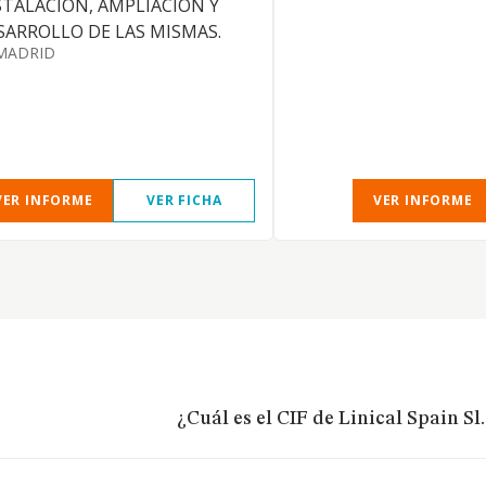
STALACION, AMPLIACION Y
SARROLLO DE LAS MISMAS.
MADRID
VER INFORME
VER FICHA
VER INFORME
¿Cuál es el CIF de Linical Spain Sl.