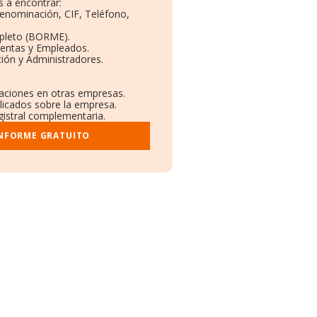
 a encontrar:
Denominación, CIF, Teléfono,
pleto (BORME).
Ventas y Empleados.
ión y Administradores.
laciones en otras empresas.
blicados sobre la empresa.
egistral complementaria.
INFORME GRATUITO