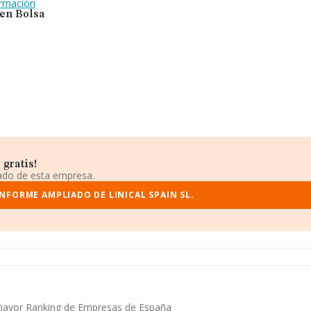
ormación
 en Bolsa
 gratis!
iado de esta empresa.
INFORME AMPLIADO DE LINICAL SPAIN SL.
el mayor Ranking de Empresas de España