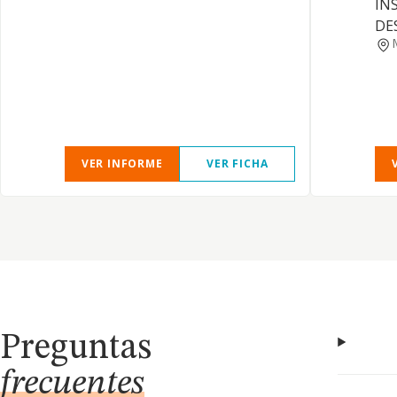
IN
DE
VER INFORME
VER FICHA
Preguntas
frecuentes