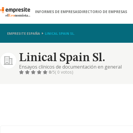
INFORMES DE EMPRESAS
DIRECTORIO DE EMPRESAS
EMPRESITE ESPAÑA
LINICAL SPAIN SL.
Linical Spain Sl.
Ensayos clínicos de documentación en general
0
/5
( 0 votos)