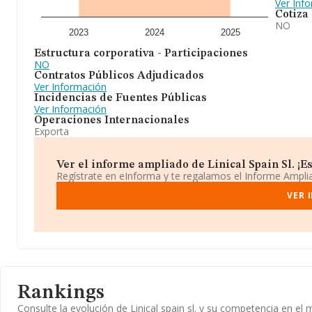
Ver Inf
Cotiza
NO
2023
2024
2025
Estructura corporativa - Participaciones
NO
Contratos Públicos Adjudicados
Ver Información
Incidencias de Fuentes Públicas
Ver Información
Operaciones Internacionales
Exporta
Ver el informe ampliado de Linical Spain Sl. ¡Es
Regístrate en eInforma y te regalamos el Informe Ampl
VER 
Rankings
Consulte la evolución de Linical spain sl. y su competencia en 