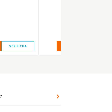
VER FICHA
VER INFORME
VER FIC
?