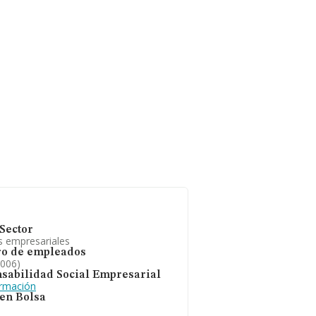
Sector
s empresariales
o de empleados
2006)
sabilidad Social Empresarial
ormación
 en Bolsa