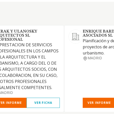
IRAK Y ULANOSKY
ENRIQUE BARD
QUITECTOS SL
ASOCIADOS SL
OFESIONAL
Planificación y d
 PRESTACION DE SERVICIOS
proyectos de arq
OFESIONALES EN LOS CAMPOS
urbanismo.
 LA ARQUITECTURA Y EL
MADRID
BANISMO, A CARGO DEL O DE
S ARQUITECTOS SOCIOS, CON
 COLABORACION, EN SU CASO,
 OTROS PROFESIONALES
GALMENTE COMPETENTES.
MADRID
VER INFORME
VER FICHA
VER INFORME