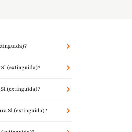
xtinguida)?
 Sl (extinguida)?
Sl (extinguida)?
ura Sl (extinguida)?