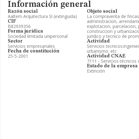
Información general
Razón social
Objeto social
Aaltem Arquitectura Sl (extinguida)
La compraventa de fincas 
administracion, arrendami
CIF
B82939356
explotacion, parcelacion,
construccion y urbanizaci
Forma jurídica
Sociedad limitada unipersonal
juridico y tecnico de prom
Sector
Actividad
Servicios empresariales
Servicios tecnicos:ingenier
urbanismo. etc
Fecha de constitución
25-5-2001
Actividad CNAE
7111 - Servicios técnicos 
Estado de la empresa
Extinción