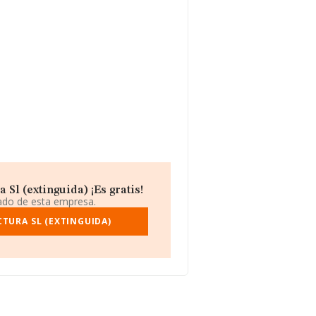
Sl (extinguida) ¡Es gratis!
iado de esta empresa.
TURA SL (EXTINGUIDA)