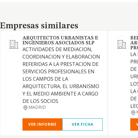
Empresas similares
Empresas similares
ARQUITECTOS URBANISTAS E
BE
INGENIEROS ASOCIADOS SLP
AR
PR
ACTIVIDADES DE MEDIACION,
LA
COORDINACION Y ELABORACION
PR
REFERIDAS A LA PRESTACION DE
DE
SERVICIOS PROFESIONALES EN
UR
LOS CAMPOS DE LA
LO
ARQUITECTURA, EL URBANISMO
LA
Y EL MEDIO AMBIENTE A CARGO
DE
DE LOS SOCIOS
LE
MADRID
VER INFORME
VER FICHA