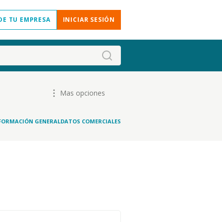
DE TU EMPRESA
INICIAR SESIÓN
Mas opciones
FORMACIÓN GENERAL
DATOS COMERCIALES