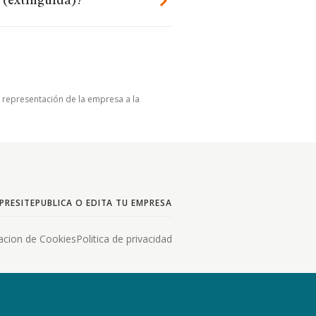
 (extinguida)?
u representación de la empresa a la
PRESITE
PUBLICA O EDITA TU EMPRESA
acion de Cookies
Politica de privacidad