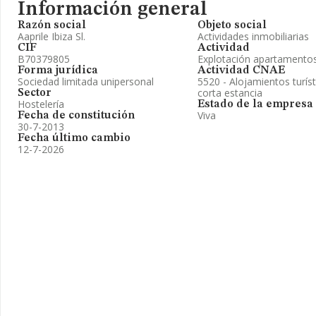
Información general
Razón social
Objeto social
Aaprile Ibiza Sl.
Actividades inmobiliarias
CIF
Actividad
B70379805
Explotación apartamentos
Forma jurídica
Actividad CNAE
Sociedad limitada unipersonal
5520 - Alojamientos turís
corta estancia
Sector
Hostelería
Estado de la empresa
Viva
Fecha de constitución
30-7-2013
Fecha último cambio
12-7-2026