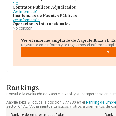
NO
Contratos Públicos Adjudicados
Ver Información
Incidencias de Fuentes Públicas
Ver Información
Operaciones Internacionales
No constan
Ver el informe ampliado de Aaprile Ibiza Sl. ¡Es 
Regístrate en eInforma y te regalamos el Informe Ampl
VER 
Rankings
Consulte la evolución de Aaprile ibiza sl. y su competencia en 
Aaprile Ibiza Sl. ocupa la posición 377.830 en el
Ranking de Empre
sector CNAE "Alojamientos turísticos y otros alojamientos de cor
Ranking de empresas españolas
Ranki