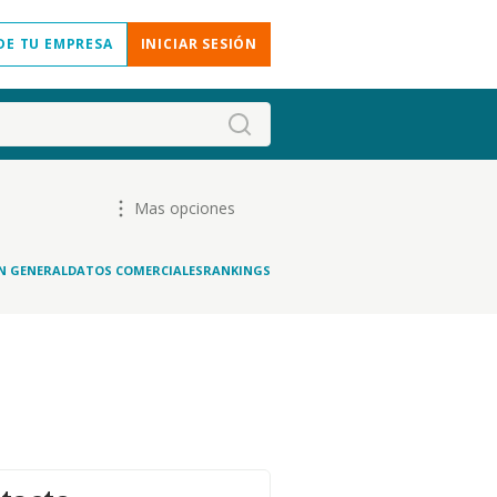
DE TU EMPRESA
INICIAR SESIÓN
Mas opciones
N GENERAL
DATOS COMERCIALES
RANKINGS