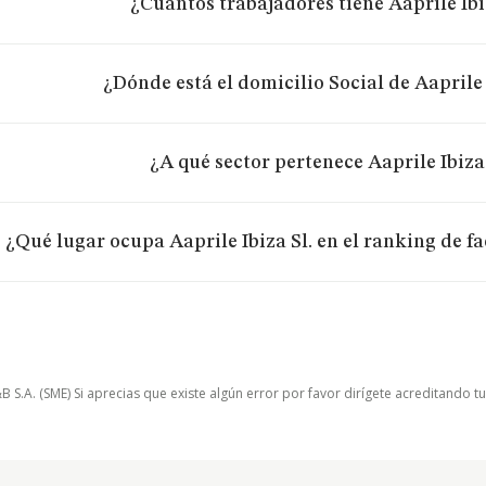
¿Cuántos trabajadores tiene Aaprile Ibi
¿Dónde está el domicilio Social de Aaprile 
¿A qué sector pertenece Aaprile Ibiza 
¿Qué lugar ocupa Aaprile Ibiza Sl. en el ranking de f
.A. (SME) Si aprecias que existe algún error por favor dirígete acreditando t