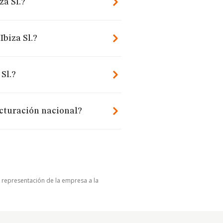
za Sl.?
Ibiza Sl.?
Sl.?
acturación nacional?
u representación de la empresa a la