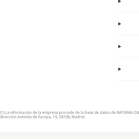
(1) La información de la empresa procede de la base de datos de INFORMA D&B S
dirección Avenida de Europa, 19, 28108, Madrid.