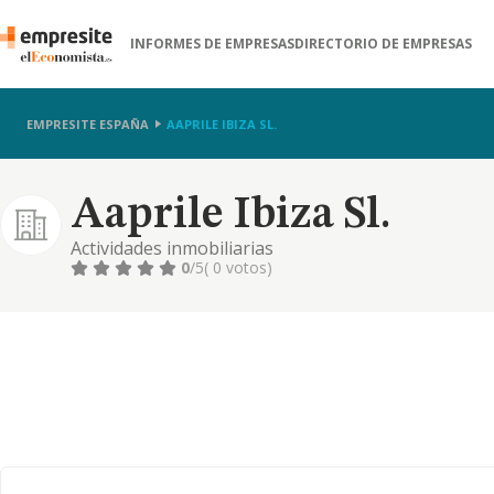
INFORMES DE EMPRESAS
DIRECTORIO DE EMPRESAS
EMPRESITE ESPAÑA
AAPRILE IBIZA SL.
Aaprile Ibiza Sl.
Actividades inmobiliarias
0
/5
( 0 votos)