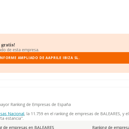
gratis!
iado de esta empresa.
INFORME AMPLIADO DE AAPRILE IBIZA SL.
el mayor Ranking de Empresas de España
sas Nacional
, la 11.759 en el ranking de empresas de BALEARES, y el 
ta estancia".
ng de empresas en BALEARES
Ranking de empresa