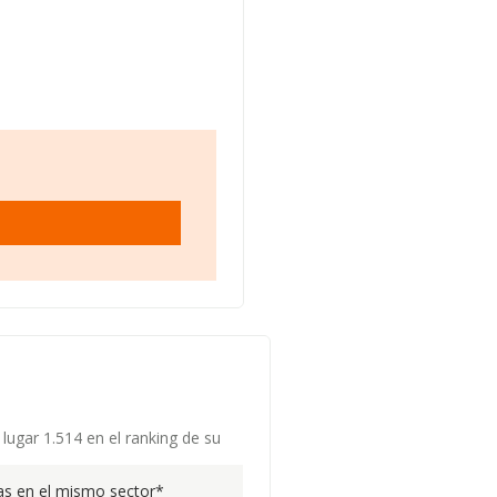
lugar 1.514 en el ranking de su
s en el mismo sector*