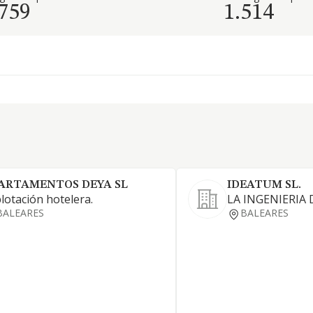
.759
1.514
ARTAMENTOS DEYA SL
IDEATUM SL.
lotación hotelera.
LA INGENIERIA
BALEARES
BALEARES