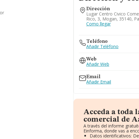
Dirección
or
Lugar Centro Civico Comer
Rico, 3, Mogan, 35140, P
Como llegar
Teléfono
Añadir Teléfono
Web
Añadir Web
Email
Añadir Email
Acceda a toda 
comercial de Aa
A través del informe gratu
Einforma, donde vas a enco
Datos identificativos: D