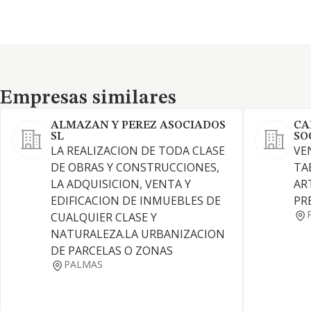
Empresas similares
Empresas similares
ALMAZAN Y PEREZ ASOCIADOS
CA
SL
SO
LA REALIZACION DE TODA CLASE
VE
DE OBRAS Y CONSTRUCCIONES,
TA
LA ADQUISICION, VENTA Y
AR
EDIFICACION DE INMUEBLES DE
PR
CUALQUIER CLASE Y
NATURALEZA.LA URBANIZACION
DE PARCELAS O ZONAS
PALMAS