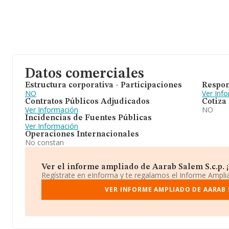
Datos comerciales
Estructura corporativa - Participaciones
Respon
NO
Ver Inf
Contratos Públicos Adjudicados
Cotiza
Ver Información
NO
Incidencias de Fuentes Públicas
Ver Información
Operaciones Internacionales
No constan
Ver el informe ampliado de Aarab Salem S.c.p. ¡
Regístrate en eInforma y te regalamos el Informe Ampl
VER INFORME AMPLIADO DE AARAB S