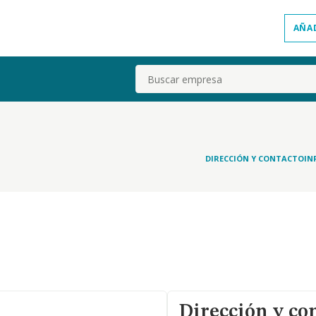
AÑA
Buscar
DIRECCIÓN Y CONTACTO
IN
Dirección y co