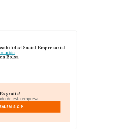
sabilidad Social Empresarial
ormación
 en Bolsa
Es gratis!
iado de esta empresa.
ALEM S.C.P.