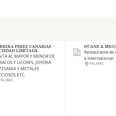
BRERA PEREZ CANARIAS
DUANE & MIGU
CIEDAD LIMITADA.
Restaurante de 
NTA AL MAYOR Y MENOR DE
e internacional
BACOS Y LICORES, JOYERIA
PALMAS
TESANIA Y METALES
ECIOSOS ETC.
PALMAS