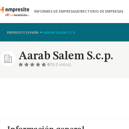
INFORMES DE EMPRESAS
DIRECTORIO DE EMPRESAS
EMPRESITE ESPAÑA
AARAB SALEM S.C.P.
Aarab Salem S.c.p.
0
/5
( 0 votos)