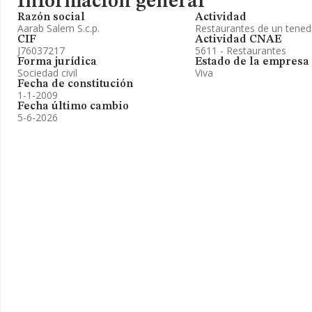
Información general
Razón social
Actividad
Aarab Salem S.c.p.
Restaurantes de un tened
CIF
Actividad CNAE
J76037217
5611 - Restaurantes
Forma jurídica
Estado de la empresa
Sociedad civil
Viva
Fecha de constitución
1-1-2009
Fecha último cambio
5-6-2026