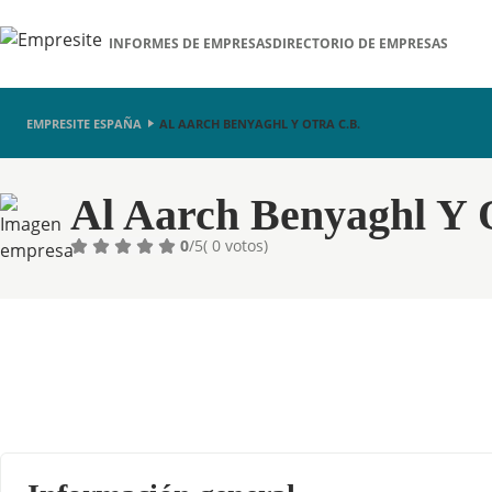
INFORMES DE EMPRESAS
DIRECTORIO DE EMPRESAS
EMPRESITE ESPAÑA
AL AARCH BENYAGHL Y OTRA C.B.
Al Aarch Benyaghl Y 
0
/5
( 0 votos)