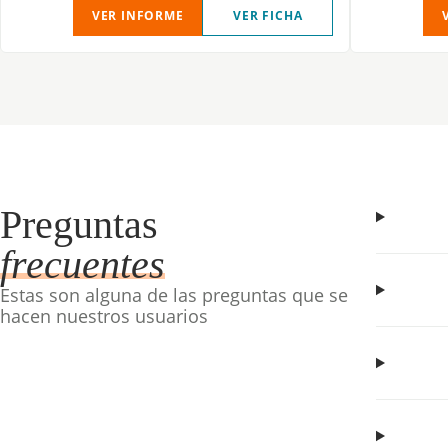
VER INFORME
VER FICHA
Preguntas
frecuentes
Estas son alguna de las preguntas que se
hacen nuestros usuarios