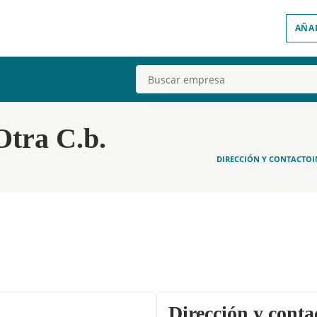
AÑA
Buscar
Otra C.b.
DIRECCIÓN Y CONTACTO
Dirección y conta