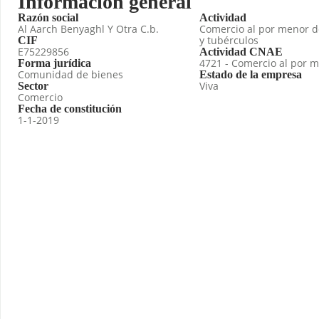
Información general
Razón social
Actividad
Al Aarch Benyaghl Y Otra C.b.
Comercio al por menor de
y tubérculos
CIF
E75229856
Actividad CNAE
4721 - Comercio al por m
Forma jurídica
Comunidad de bienes
Estado de la empresa
Viva
Sector
Comercio
Fecha de constitución
1-1-2019