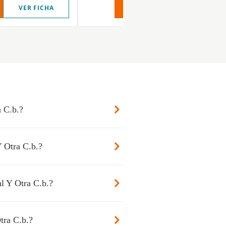
VER FICHA
VER INFORME
VER FIC
a C.b.?
Y Otra C.b.?
l Y Otra C.b.?
tra C.b.?