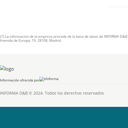
(1) La información de la empresa procede de la base de datos de INFORMA D&B S.A
Avenida de Europa, 19, 28108, Madrid.
Información ofrecida por
INFORMA D&B © 2024. Todos los derechos reservados