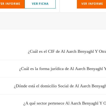
VER INFORME
VER FICHA
VER INFORME
¿Cuál es el CIF de Al Aarch Benyaghl Y Otr
¿Cuál es la forma jurídica de Al Aarch Benyaghl 
¿Dónde está el domicilio Social de Al Aarch Benyagh
¿A qué sector pertenece Al Aarch Benyaghl Y O