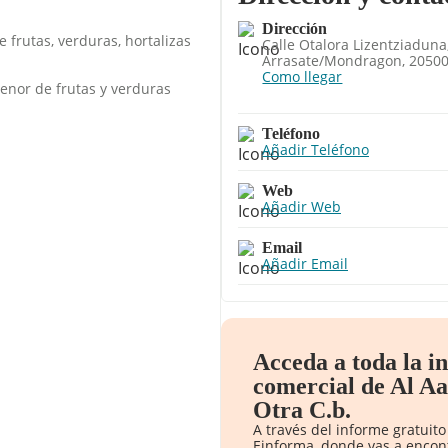
Dirección
 frutas, verduras, hortalizas
Calle Otalora Lizentziaduna,
Arrasate/mondragon, 20500
Como llegar
enor de frutas y verduras
Teléfono
Añadir Teléfono
Web
Añadir Web
Email
Añadir Email
Acceda a toda la i
comercial de Al A
Otra C.b.
A través del informe gratui
Einforma, donde vas a encon