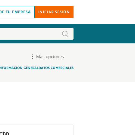
DE TU EMPRESA
INICIAR SESIÓN
Mas opciones
INFORMACIÓN GENERAL
DATOS COMERCIALES
cto