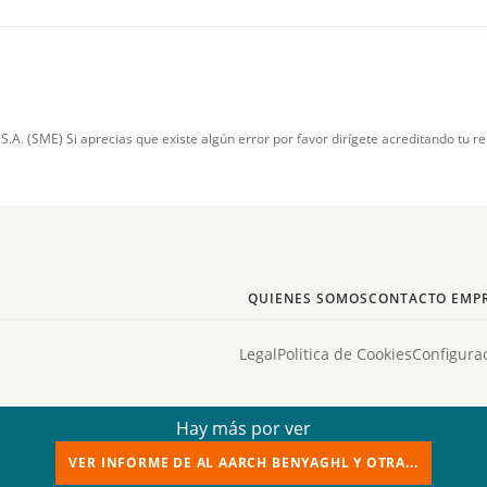
. (SME) Si aprecias que existe algún error por favor dirígete acreditando tu re
QUIENES SOMOS
CONTACTO EMPR
Legal
Politica de Cookies
Configura
Hay más por ver
VER INFORME DE AL AARCH BENYAGHL Y OTRA...