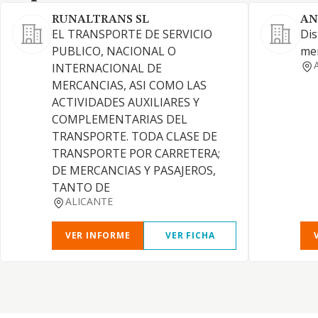
RUNALTRANS SL
AN
EL TRANSPORTE DE SERVICIO
Dis
PUBLICO, NACIONAL O
mer
INTERNACIONAL DE
MERCANCIAS, ASI COMO LAS
ACTIVIDADES AUXILIARES Y
COMPLEMENTARIAS DEL
TRANSPORTE. TODA CLASE DE
TRANSPORTE POR CARRETERA;
DE MERCANCIAS Y PASAJEROS,
TANTO DE
ALICANTE
VER INFORME
VER FICHA