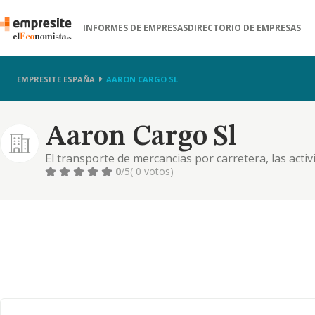
INFORMES DE EMPRESAS
DIRECTORIO DE EMPRESAS
EMPRESITE ESPAÑA
AARON CARGO SL
Aaron Cargo Sl
El transporte de mercancias por carretera, las acti
transporte.
0
/5
( 0 votos)