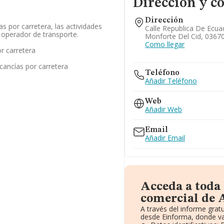
Dirección y c
Dirección
s por carretera, las actividades
Calle Republica De Ecuad
y operador de transporte.
Monforte Del Cid, 03670
Como llegar
r carretera
cancías por carretera
Teléfono
Añadir Teléfono
Web
Añadir Web
Email
Añadir Email
Acceda a toda
comercial de 
A través del informe gra
desde Einforma, donde va