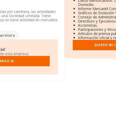
Datos identificativos:
Domicilio.
Informe Mercantil Co
ías por carretera, las actividades
Gráficos de Evolución
s una Sociedad Limitada. Tiene
Consejo de Administra
esa no tiene actividad en mercados
Directivos y Ejecutivos
Accionistas.
Participaciones y Vinc
empleados de la compañía ha
Artículos de prensa pu
arretera
Información oficial y 
ación fiscal B54441605, tiene su
QUIERO MI 
 Bj, (03670), en el municipio de
is!
 de esta empresa.
ertenecientes al sector, a nivel
ARGO SL
 calcula un promedio de facturación
 de ampliar la información relativa
 la constitución. La media de