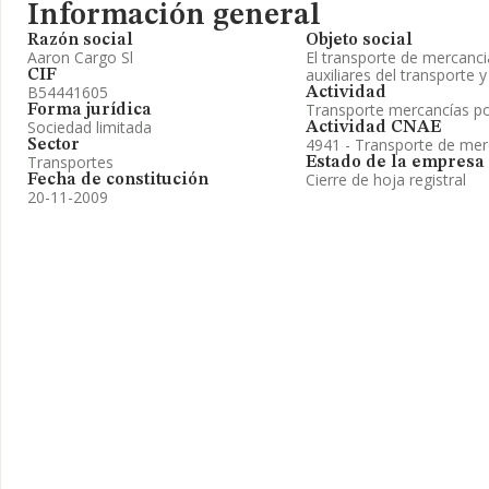
Información general
Razón social
Objeto social
Aaron Cargo Sl
El transporte de mercancia
auxiliares del transporte 
CIF
B54441605
Actividad
Transporte mercancías po
Forma jurídica
Sociedad limitada
Actividad CNAE
4941 - Transporte de mer
Sector
Transportes
Estado de la empresa
Cierre de hoja registral
Fecha de constitución
20-11-2009