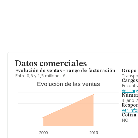
Datos comerciales
Evolución de ventas - rango de facturación
Grupo 
Entre 0,6 y 1,5 millones €
Transpo
Cargos
Evolución de las ventas
Encontr
Ver car
Númer
3 (año 
Respon
Ver Inf
Cotiza
NO
2009
2010