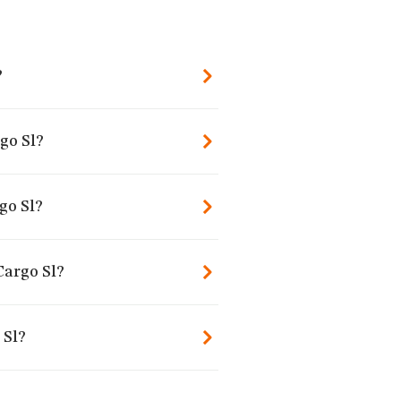
?
go Sl?
go Sl?
Cargo Sl?
 Sl?