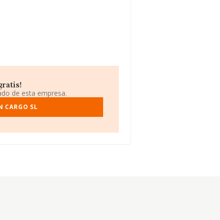
ratis!
iado de esta empresa.
N CARGO SL