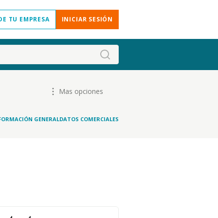
DE TU EMPRESA
INICIAR SESIÓN
Mas opciones
FORMACIÓN GENERAL
DATOS COMERCIALES