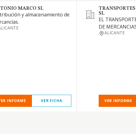
TONIO MARCO SL
TRANSPORTES
SL
tribución y almacenamiento de
EL TRANSPORTE
cancías.
DE MERCANCIAS
ALICANTE
ALICANTE
VER INFORME
VER FICHA
VER INFORME