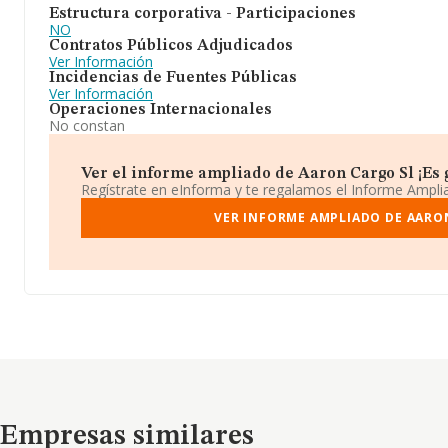
Estructura corporativa - Participaciones
NO
Contratos Públicos Adjudicados
Ver Información
Incidencias de Fuentes Públicas
Ver Información
Operaciones Internacionales
No constan
Ver el informe ampliado de Aaron Cargo Sl ¡Es g
Regístrate en eInforma y te regalamos el Informe Ampl
VER INFORME AMPLIADO DE AARO
Empresas similares
Empresas similares