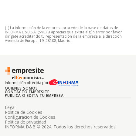
(1) La información de la empresa procede de la base de datos de
INFORMA D&B S.A. (SME) Si aprecias que existe algún error por favor
dirígete acreditando tu representación de la empresa a la dirección
Avenida de Europa, 19, 28108, Madrid.
Información ofrecida por
QUIENES SOMOS
CONTACTO EMPRESITE
PUBLICA O EDITA TU EMPRESA
Legal
Politica de Cookies
Configuracion de Cookies
Politica de privacidad
INFORMA D&B © 2024. Todos los derechos reservados