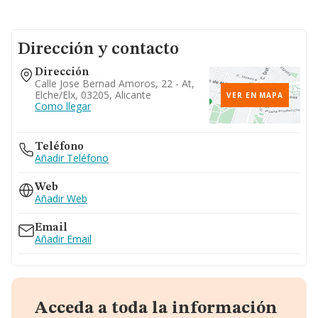
Dirección y contacto
Dirección
Calle Jose Bernad Amoros, 22 - At,
Elche/elx, 03205, Alicante
VER EN MAPA
Como llegar
Teléfono
Añadir Teléfono
Web
Añadir Web
Email
Añadir Email
Acceda a toda la información