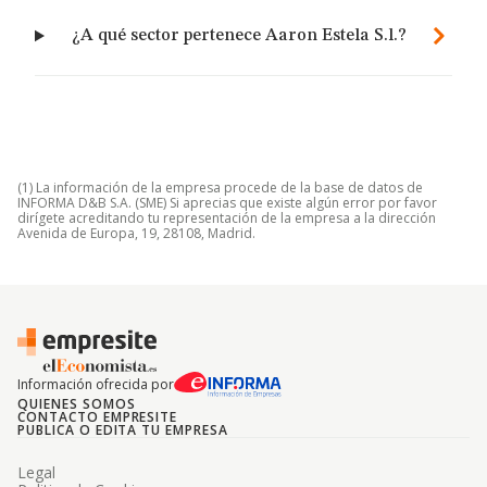
¿A qué sector pertenece Aaron Estela S.l.?
(1) La información de la empresa procede de la base de datos de
INFORMA D&B S.A. (SME) Si aprecias que existe algún error por favor
dirígete acreditando tu representación de la empresa a la dirección
Avenida de Europa, 19, 28108, Madrid.
Información ofrecida por
QUIENES SOMOS
CONTACTO EMPRESITE
PUBLICA O EDITA TU EMPRESA
Legal