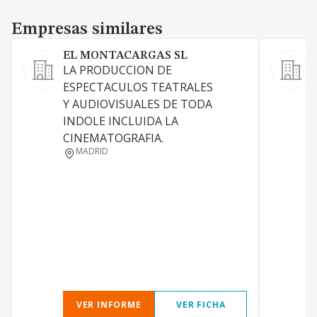
Empresas similares
Empresas similares
EL MONTACARGAS SL
LA PRODUCCION DE
P
ESPECTACULOS TEATRALES
m
Y AUDIOVISUALES DE TODA
INDOLE INCLUIDA LA
CINEMATOGRAFIA.
MADRID
VER INFORME
VER FICHA