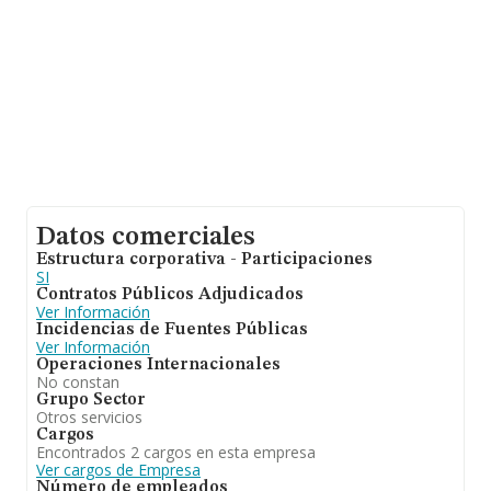
interés, los empleados de media son 2. La antigüedad
desde la constitución es de 12 años.
Datos comerciales
Estructura corporativa - Participaciones
SI
Contratos Públicos Adjudicados
Ver Información
Incidencias de Fuentes Públicas
Ver Información
Operaciones Internacionales
No constan
Grupo Sector
Otros servicios
Cargos
Encontrados 2 cargos en esta empresa
Ver cargos de Empresa
Número de empleados