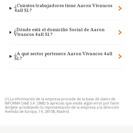
¿Cuántos trabajadores tiene Aaron Vivancos
4all Sl.?
¿Dónde está el domicilio Social de Aaron
Vivancos 4all Sl.?
¿A qué sector pertenece Aaron Vivancos 4all
Sl.?
(1) La información de la empresa procede de la base de datos de
INFORMA D&B S.A. (SME) Si aprecias que existe algún error por favor
dirígete acreditando tu representación de la empresa a la dirección
Avenida de Europa, 19, 28108, Madrid.