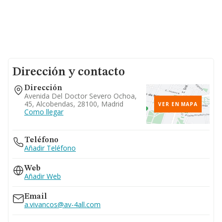
Dirección y contacto
Dirección
Avenida Del Doctor Severo Ochoa,
45, Alcobendas, 28100, Madrid
VER EN MAPA
Como llegar
Teléfono
Añadir Teléfono
Web
Añadir Web
Email
a.vivancos@av-4all.com