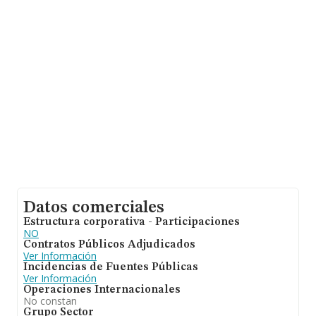
los 16 años desde la constitución. La media de
empleados de las empresas es de 4.
Datos comerciales
Estructura corporativa - Participaciones
NO
Contratos Públicos Adjudicados
Ver Información
Incidencias de Fuentes Públicas
Ver Información
Operaciones Internacionales
No constan
Grupo Sector