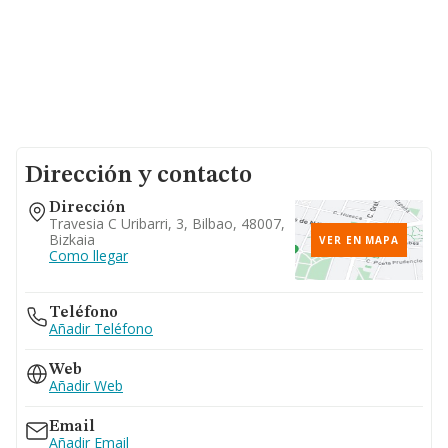
Dirección y contacto
Dirección
Travesia C Uribarri, 3, Bilbao, 48007,
Bizkaia
VER EN MAPA
Como llegar
Teléfono
Añadir Teléfono
Web
Añadir Web
Email
Añadir Email