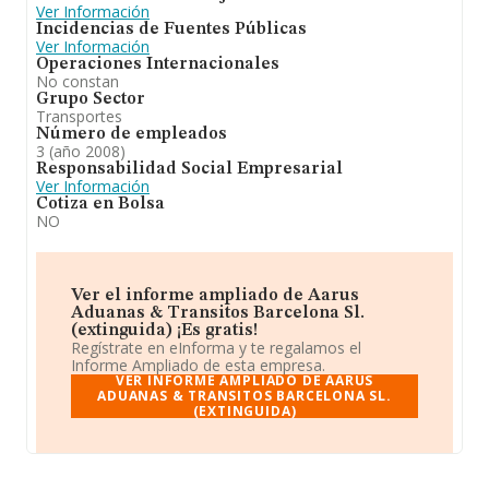
Ver Información
Incidencias de Fuentes Públicas
Ver Información
Operaciones Internacionales
No constan
Grupo Sector
Transportes
Número de empleados
3 (año 2008)
Responsabilidad Social Empresarial
Ver Información
Cotiza en Bolsa
NO
Ver el informe ampliado de Aarus
Aduanas & Transitos Barcelona Sl.
(extinguida) ¡Es gratis!
Regístrate en eInforma y te regalamos el
Informe Ampliado de esta empresa.
VER INFORME AMPLIADO DE AARUS
ADUANAS & TRANSITOS BARCELONA SL.
(EXTINGUIDA)