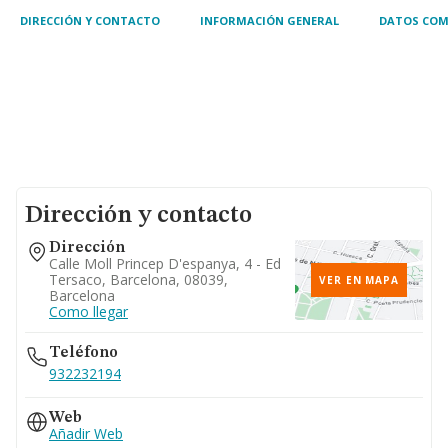
DIRECCIÓN Y CONTACTO
INFORMACIÓN GENERAL
DATOS COM
Dirección y contacto
Dirección
Calle Moll Princep D'espanya, 4 - Ed
Tersaco, Barcelona, 08039,
VER EN MAPA
Barcelona
Como llegar
Teléfono
932232194
Web
Añadir Web