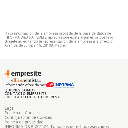
(1) La información de la empresa procede de la base de datos de
INFORMA D&B S.A. (SME) Si aprecias que existe algún error por favor
dirígete acreditando tu representación de la empresa a la dirección
Avenida de Europa, 19, 28108, Madrid.
Información ofrecida por
QUIENES SOMOS
CONTACTO EMPRESITE
PUBLICA O EDITA TU EMPRESA
Legal
Politica de Cookies
Configuracion de Cookies
Politica de privacidad
INFORMA D&B © 2024. Todos los derechos reservados