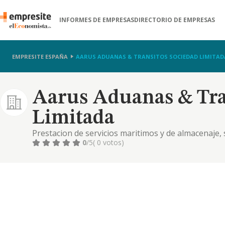
INFORMES DE EMPRESAS
DIRECTORIO DE EMPRESAS
EMPRESITE ESPAÑA
AARUS ADUANAS & TRANSITOS SOCIEDAD LIMITAD
Aarus Aduanas & Tra
Limitada
Prestacion de servicios maritimos y de almacenaje, s
maritimo y comisionistas de aduanas.
0
/5
( 0 votos)