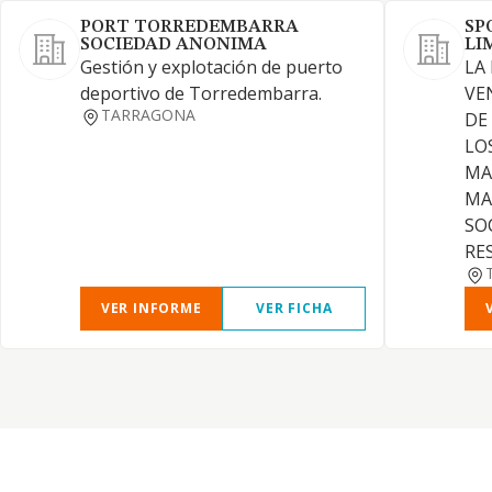
PORT TORREDEMBARRA
SP
SOCIEDAD ANONIMA
LI
Gestión y explotación de puerto
LA
deportivo de Torredembarra.
VE
TARRAGONA
DE
LO
MA
MA
SO
RE
VER INFORME
VER FICHA