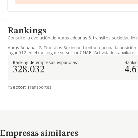
Rankings
Consulte la evolución de Aarus aduanas & transitos sociedad li
Aarus Aduanas & Transitos Sociedad Limitada ocupa la posición 
lugar 512 en el ranking de su sector CNAE "Actividades auxiliares 
Ranking de empresas españolas
Ranki
328.032
4.6
*
Sector:
Transportes
Empresas similares
Empresas similares