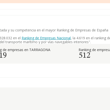
mitada y su competencia en el mayor Ranking de Empresas de España
328.032 en el
Ranking de Empresas Nacional
, la 4.619 en el rankin
del transporte marítimo y por vías navegables interiores".
ng de empresas en TARRAGONA
Ranking de empresa
19
512