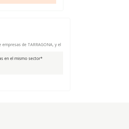
g de empresas de TARRAGONA, y el
s en el mismo sector*