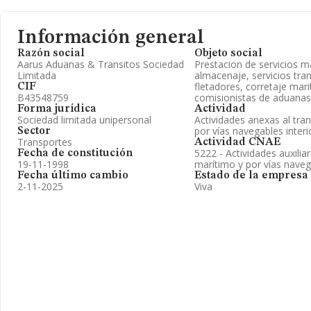
Información general
Razón social
Objeto social
Aarus Aduanas & Transitos Sociedad
Prestacion de servicios m
Limitada
almacenaje, servicios tran
fletadores, corretaje mar
CIF
B43548759
comisionistas de aduanas
Forma jurídica
Actividad
Sociedad limitada unipersonal
Actividades anexas al tra
por vías navegables interi
Sector
Transportes
Actividad CNAE
5222 - Actividades auxilia
Fecha de constitución
19-11-1998
marítimo y por vías naveg
Fecha último cambio
Estado de la empresa
2-11-2025
Viva