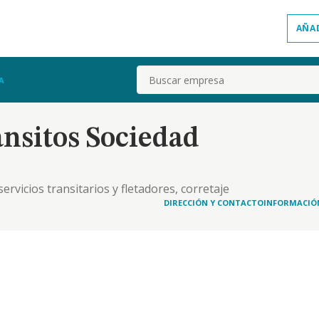
AÑA
Buscar
A
nsitos Sociedad
ervicios transitarios y fletadores, corretaje
DIRECCIÓN Y CONTACTO
INFORMACIÓ