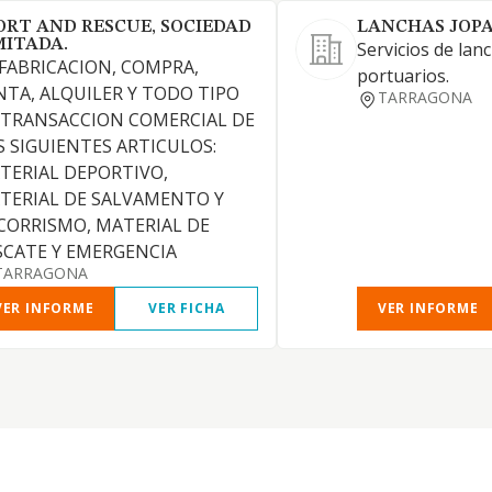
ORT AND RESCUE, SOCIEDAD
LANCHAS JOPA
MITADA.
Servicios de lan
 FABRICACION, COMPRA,
portuarios.
NTA, ALQUILER Y TODO TIPO
TARRAGONA
 TRANSACCION COMERCIAL DE
S SIGUIENTES ARTICULOS:
TERIAL DEPORTIVO,
TERIAL DE SALVAMENTO Y
CORRISMO, MATERIAL DE
SCATE Y EMERGENCIA
TARRAGONA
VER INFORME
VER FICHA
VER INFORME