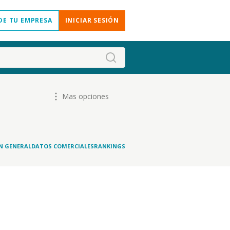
DE TU EMPRESA
INICIAR SESIÓN
Mas opciones
N GENERAL
DATOS COMERCIALES
RANKINGS