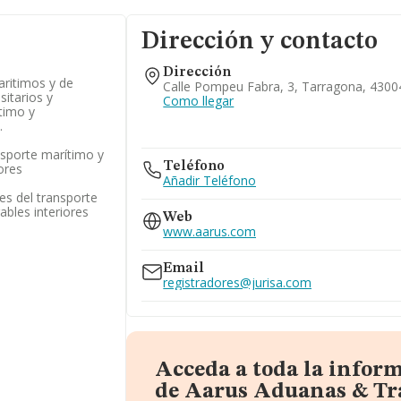
Dirección y contacto
Dirección
aritimos y de
Calle Pompeu Fabra, 3, Tarragona, 4300
sitarios y
Como llegar
itimo y
.
nsporte marítimo y
Teléfono
ores
Añadir Teléfono
res del transporte
ables interiores
Web
www.aarus.com
Email
registradores@jurisa.com
Acceda a toda la infor
de Aarus Aduanas & Tr