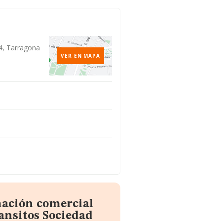
4, Tarragona
VER EN MAPA
mación comercial
ansitos Sociedad