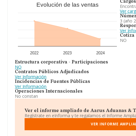
Cargos
Evolución de las ventas
Encontr
Ver car
Númer
3 (año 
Respon
Ver Inf
Cotiza
NO
2022
2023
2024
Estructura corporativa - Participaciones
NO
Contratos Públicos Adjudicados
Ver Información
Incidencias de Fuentes Públicas
Ver Información
Operaciones Internacionales
No constan
Ver el informe ampliado de Aarus Aduanas & Tr
Regístrate en eInforma y te regalamos el Informe Ampl
VER INFORME AMPLIA