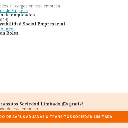
ados 11 cargos en esta empresa
gos de Empresa
o de empleados
2024)
sabilidad Social Empresarial
ormación
 en Bolsa
ansitos Sociedad Limitada ¡Es gratis!
iado de esta empresa.
DO DE AARUS ADUANAS & TRANSITOS SOCIEDAD LIMITADA