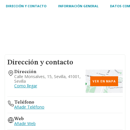
profesion
DIRECCIÓN Y CONTACTO
INFORMACIÓN GENERAL
DATOS COM
Dirección y contacto
Dirección
Calle Monsalves, 15, Sevilla, 41001,
Sevilla
VER EN MAPA
Como llegar
Teléfono
Añadir Teléfono
Web
Añadir Web