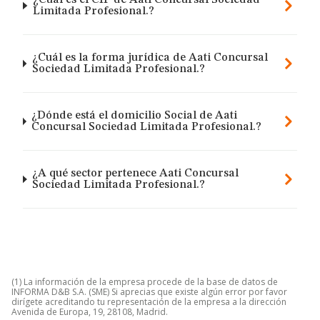
¿Cuál es el CIF de Aati Concursal Sociedad
Limitada Profesional.?
¿Cuál es la forma jurídica de Aati Concursal
Sociedad Limitada Profesional.?
¿Dónde está el domicilio Social de Aati
Concursal Sociedad Limitada Profesional.?
¿A qué sector pertenece Aati Concursal
Sociedad Limitada Profesional.?
(1) La información de la empresa procede de la base de datos de
INFORMA D&B S.A. (SME) Si aprecias que existe algún error por favor
dirígete acreditando tu representación de la empresa a la dirección
Avenida de Europa, 19, 28108, Madrid.