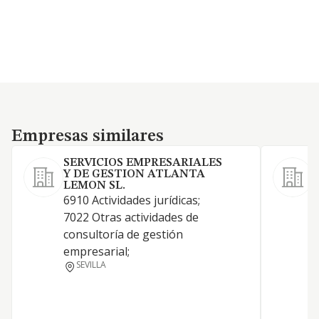
Empresas similares
Empresas similares
SERVICIOS EMPRESARIALES
Y DE GESTION ATLANTA
LEMON SL.
6910 Actividades jurídicas;
S
7022 Otras actividades de
r
consultoría de gestión
empresarial;
SEVILLA