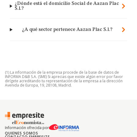
¿Dónde está el domicilio Social de Aazan Plac
S.l.?
¿A qué sector pertenece Aazan Plac S.l.?
(1) La información de la empresa procede de la base de datos de
INFORMA D&B S.A. (SME) Si aprecias que existe algún error por favor
dirígete acreditando tu representación de la empresa a la dirección
Avenida de Europa, 19, 28108, Madrid.
Información ofrecida por
QUIENES SOMOS
CONTACTO EMPRESITE