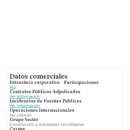
la empresa, la antigüedad desde la constitución es de
17 años. La media de empleados es de 6.
Datos comerciales
Estructura corporativa - Participaciones
NO
Contratos Públicos Adjudicados
Ver Información
Incidencias de Fuentes Públicas
Ver Información
Operaciones Internacionales
No constan
Grupo Sector
Construcción y actividades inmobiliarias
Cargos