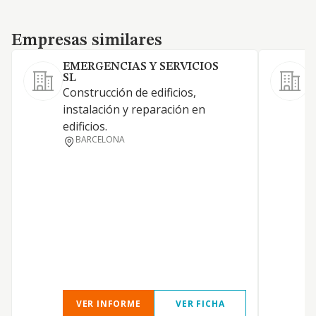
Empresas similares
Empresas similares
EMERGENCIAS Y SERVICIOS
SL
Construcción de edificios,
instalación y reparación en
edificios.
BARCELONA
A
VER INFORME
VER FICHA