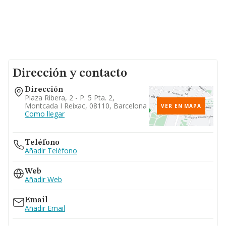
Dirección y contacto
Dirección
Plaza Ribera, 2 - P. 5 Pta. 2,
Montcada I Reixac, 08110, Barcelona
VER EN MAPA
Como llegar
Teléfono
Añadir Teléfono
Web
Añadir Web
Email
Añadir Email