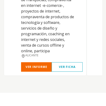
en internet -e-comerce-,
p
proyectos de internet,
compraventa de productos de
tecnología y software,
servicios de diseño y
programación, coaching en
internet y redes sociales,
venta de cursos offline y
online, participa
ALICANTE
VER INFORME
VER FICHA