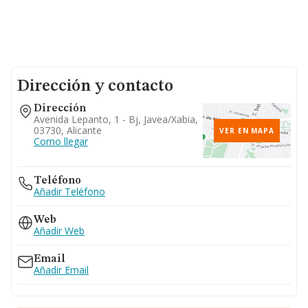
Dirección y contacto
Dirección
Avenida Lepanto, 1 - Bj, Javea/xabia,
03730, Alicante
VER EN MAPA
Como llegar
Teléfono
Añadir Teléfono
Web
Añadir Web
Email
Añadir Email