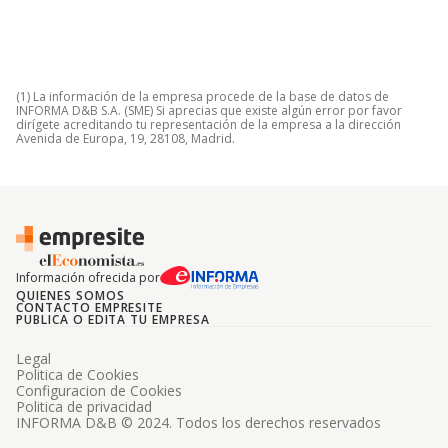
(1) La información de la empresa procede de la base de datos de
INFORMA D&B S.A. (SME) Si aprecias que existe algún error por favor
dirígete acreditando tu representación de la empresa a la dirección
Avenida de Europa, 19, 28108, Madrid.
Información ofrecida por
QUIENES SOMOS
CONTACTO EMPRESITE
PUBLICA O EDITA TU EMPRESA
Legal
Politica de Cookies
Configuracion de Cookies
Politica de privacidad
INFORMA D&B © 2024. Todos los derechos reservados