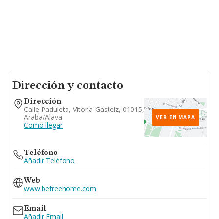
Dirección y contacto
Dirección
Calle Paduleta, Vitoria-Gasteiz, 01015,
Araba/alava
VER EN MAPA
Como llegar
Teléfono
Añadir Teléfono
Web
www.befreehome.com
Email
Añadir Email