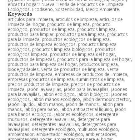
eficaz tu hogar? Nueva Tienda de Productos de Limpieza
Ecológicos. Ecodiseño, Sostenibilidad, Medio Ambiente.
Keywords
artículos para limpieza, artículos de limpieza, artículos de
limpieza del hogar, producto de limpieza, producto
ecológico, productos de limpieza, productos limpieza,
productos para limpiar, productos para limpieza, productos
para la limpieza, productos ecológicos de limpieza,
productos de limpieza ecológicos, productos limpieza
ecológicos, productos limpieza biológicos, productos
ecológicos limpieza, productos de limpieza del hogar,
productos de limpiezas, productos para la limpieza del hogar,
productos para limpieza del hogar, productos limpieza,
biodegradables, venta de productos de limpieza, venta
productos de limpieza, empresas de productos de limpieza,
empresas productos de limpieza, suministros de limpieza,
precios productos de limpieza, precios de productos de
limpieza, jabón lavavajillas, jabón para lavavajillas, jabones
para lavavajillas, jabón ecológico, jabón biológico, jabones
ecológicos, jabón manos ecológico, jabón dermoproctector,
jabón líquido, jabón manos, jabón de manos, jabón para
manos, jabón para baño, jabón antibacterial líquido, jabón
para baños ecológico, jabones ecológicos, detergente
multiusos, detergente lavavajillas, detergente para
lavavajillas, detergentes lavavajillas, detergentes para
lavavajillas, detergente ecológico, multiusos ecológico,
ambientador, ambientador ecológico, ambientadores,
ambientadores hogar, ambientadores para el hogar,