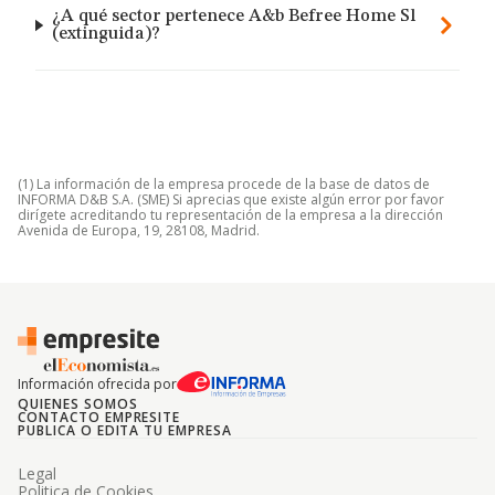
¿A qué sector pertenece A&b Befree Home Sl
(extinguida)?
(1) La información de la empresa procede de la base de datos de
INFORMA D&B S.A. (SME) Si aprecias que existe algún error por favor
dirígete acreditando tu representación de la empresa a la dirección
Avenida de Europa, 19, 28108, Madrid.
Información ofrecida por
QUIENES SOMOS
CONTACTO EMPRESITE
PUBLICA O EDITA TU EMPRESA
Legal
Politica de Cookies