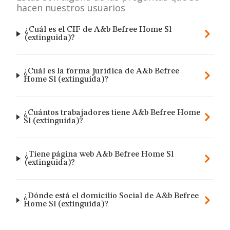
hacen nuestros usuarios
¿Cuál es el CIF de A&b Befree Home Sl
(extinguida)?
¿Cuál es la forma jurídica de A&b Befree
Home Sl (extinguida)?
¿Cuántos trabajadores tiene A&b Befree Home
Sl (extinguida)?
¿Tiene página web A&b Befree Home Sl
(extinguida)?
¿Dónde está el domicilio Social de A&b Befree
Home Sl (extinguida)?