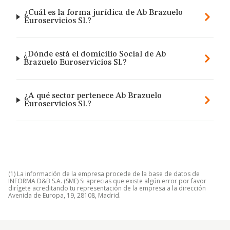
¿Cuál es la forma jurídica de Ab Brazuelo
Euroservicios Sl.?
¿Dónde está el domicilio Social de Ab
Brazuelo Euroservicios Sl.?
¿A qué sector pertenece Ab Brazuelo
Euroservicios Sl.?
(1) La información de la empresa procede de la base de datos de
INFORMA D&B S.A. (SME) Si aprecias que existe algún error por favor
dirígete acreditando tu representación de la empresa a la dirección
Avenida de Europa, 19, 28108, Madrid.