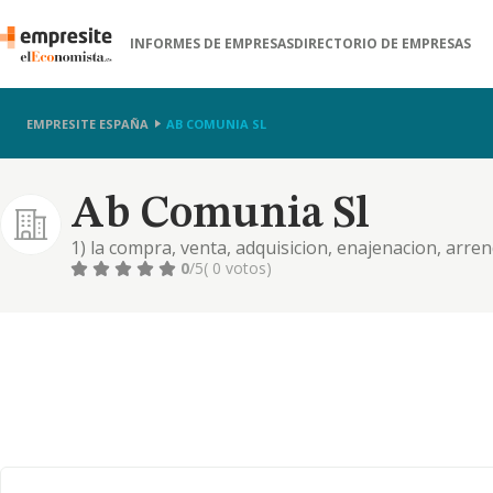
INFORMES DE EMPRESAS
DIRECTORIO DE EMPRESAS
EMPRESITE ESPAÑA
AB COMUNIA SL
Ab Comunia Sl
1) la compra, venta, adquisicion, enajenacion, arren
todo tipo de bienes muebles y tambien inmuebles, t
0
/5
( 0 votos)
hoteles, edificios, cha