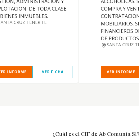
STION, ADMINISTRACION Y
ALCOHOLICAS. S
PLOTACION, DE TODA CLASE
COMPRA Y VENT
 BIENES INMUEBLES.
CONTRATACION
SANTA CRUZ TENERIFE
MOBILIARIOS. S
FINANCIEROS 
DE PRODUCTOS
SANTA CRUZ T
VER INFORME
VER FICHA
VER INFORME
¿Cuál es el CIF de Ab Comunia Sl