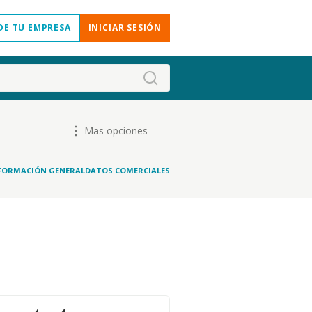
DE TU EMPRESA
INICIAR SESIÓN
Mas opciones
FORMACIÓN GENERAL
DATOS COMERCIALES