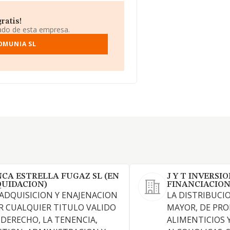
ratis!
iado de esta empresa.
OMUNIA SL
NCA ESTRELLA FUGAZ SL (EN
J Y T INVERSIO
QUIDACION)
FINANCIACION 
 ADQUISICION Y ENAJENACION
LA DISTRIBUCI
R CUALQUIER TITULO VALIDO
MAYOR, DE PR
 DERECHO, LA TENENCIA,
ALIMENTICIOS 