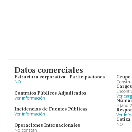
Datos comerciales
Estructura corporativa - Participaciones
Grupo 
NO
Construc
Cargos
Encontr
Contratos Públicos Adjudicados
Ver car
Ver Información
Númer
0 (año 
Incidencias de Fuentes Públicas
Respon
Ver Información
Ver Inf
Cotiza
NO
Operaciones Internacionales
No constan