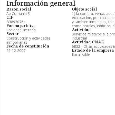
Información general
Razón social
Objeto social
Ab Comunia Sl
1) la compra, venta, adqu
explotacion, por cualquier
CIF
B38930764
y tambien inmuebles, tale
como hoteles, edificios, 
Forma jurídica
Sociedad limitada
Actividad
Servicios relativos a la pr
Sector
Construcción y actividades
industrial
inmobiliarias
Actividad CNAE
6832 - Otras actividades i
Fecha de constitución
26-12-2007
Estado de la empresa
Ilocalizable