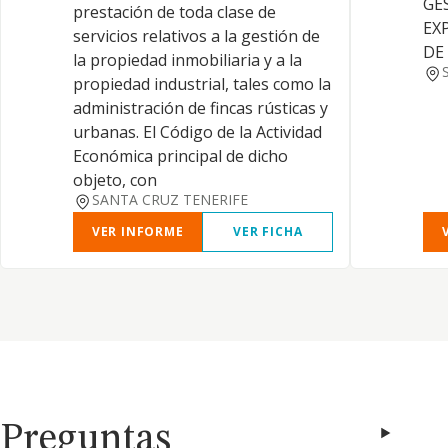
GE
prestación de toda clase de
EX
servicios relativos a la gestión de
DE
la propiedad inmobiliaria y a la
propiedad industrial, tales como la
administración de fincas rústicas y
urbanas. El Código de la Actividad
Económica principal de dicho
objeto, con
SANTA CRUZ TENERIFE
VER INFORME
VER FICHA
Preguntas