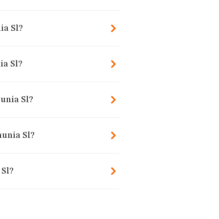
ia Sl?
ia Sl?
unia Sl?
munia Sl?
 Sl?