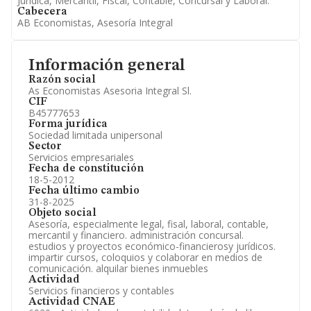
Jurídica, Mercantil, Fiscal, Contable, Concursal y Laboral.
Cabecera
AB Economistas, Asesoría Integral
Información general
Razón social
As Economistas Asesoria Integral Sl.
CIF
B45777653
Forma jurídica
Sociedad limitada unipersonal
Sector
Servicios empresariales
Fecha de constitución
18-5-2012
Fecha último cambio
31-8-2025
Objeto social
Asesoría, especialmente legal, fisal, laboral, contable,
mercantil y financiero. administración concursal.
estudios y proyectos económico-financierosy jurídicos.
impartir cursos, coloquios y colaborar en medios de
comunicación. alquilar bienes inmuebles
Actividad
Servicios financieros y contables
Actividad CNAE