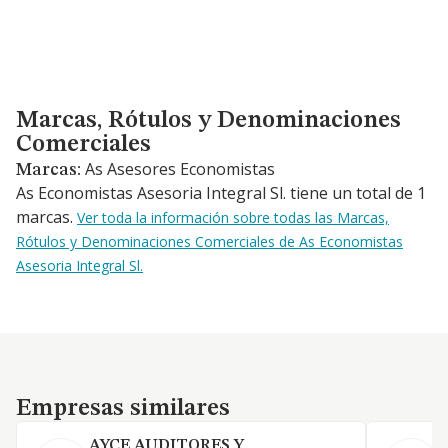
Marcas, Rótulos y Denominaciones Comerciales
Marcas, Rótulos y Denominaciones
Comerciales
As Asesores Economistas
Marcas:
As Economistas Asesoria Integral Sl. tiene un total de 1
marcas.
Ver toda la información sobre todas las Marcas,
Rótulos y Denominaciones Comerciales de As Economistas
Asesoria Integral Sl.
Empresas similares
Empresas similares
AYCE AUDITORES Y