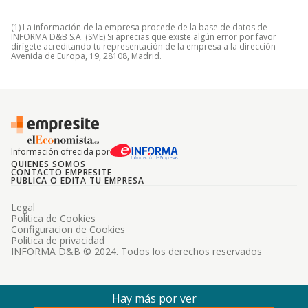
(1) La información de la empresa procede de la base de datos de
INFORMA D&B S.A. (SME) Si aprecias que existe algún error por favor
dirígete acreditando tu representación de la empresa a la dirección
Avenida de Europa, 19, 28108, Madrid.
Información ofrecida por
QUIENES SOMOS
CONTACTO EMPRESITE
PUBLICA O EDITA TU EMPRESA
Legal
Politica de Cookies
Configuracion de Cookies
Politica de privacidad
INFORMA D&B © 2024. Todos los derechos reservados
Hay más por ver