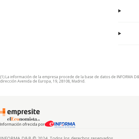
(1) La información de la empresa procede de la base de datos de INFORMA D&B S
dirección Avenida de Europa, 19, 28108, Madrid.
Información ofrecida por
INFORMA D&B © 2024. Todos los derechos reservados