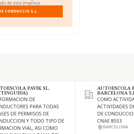
iado de esta empresa.
DE CONDUCCIO S.L.
TOESCOLA PAVIK SL.
AUTOESCOLA 
XTINGUIDA)
BARCELONA S.
 FORMACION DE
COMO ACTIVIDA
NDUCTORES PARA TODAS
ACTIVIDADES D
ASES DE PERMISOS DE
DE CONDUCCION
NDUCCION Y TODO TIPO DE
CNAE 8553
BARCELONA
RMACION VIAL, ASI COMO