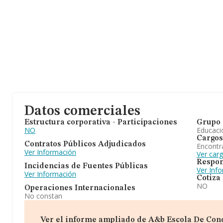
Datos comerciales
Estructura corporativa - Participaciones
Grupo 
NO
Educaci
Cargos
Contratos Públicos Adjudicados
Encontr
Ver Información
Ver car
Respon
Incidencias de Fuentes Públicas
Ver Inf
Ver Información
Cotiza
NO
Operaciones Internacionales
No constan
Ver el informe ampliado de A&b Escola De Conduc