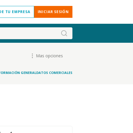
DE TU EMPRESA
INICIAR SESIÓN
Mas opciones
FORMACIÓN GENERAL
DATOS COMERCIALES