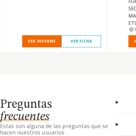
FO
SE
MA
ET
VER INFORME
VER FICHA
Preguntas
frecuentes
Estas son alguna de las preguntas que se
hacen nuestros usuarios