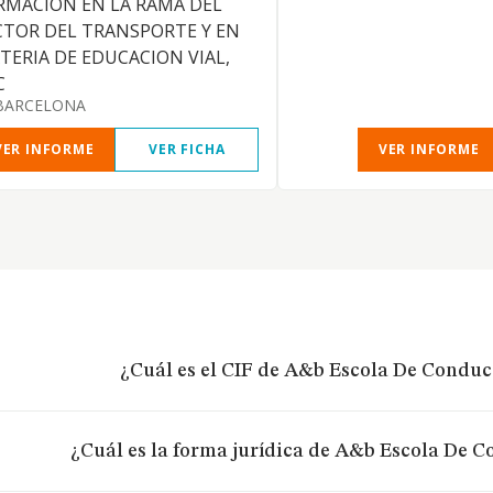
RMACION EN LA RAMA DEL
CTOR DEL TRANSPORTE Y EN
TERIA DE EDUCACION VIAL,
C
BARCELONA
VER INFORME
VER FICHA
VER INFORME
¿Cuál es el CIF de A&b Escola De Conducc
¿Cuál es la forma jurídica de A&b Escola De Co