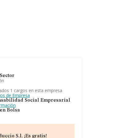
Sector
ón
ados 1 cargos en esta empresa
gos de Empresa
sabilidad Social Empresarial
ormación
 en Bolsa
cio S.l. ¡Es gratis!