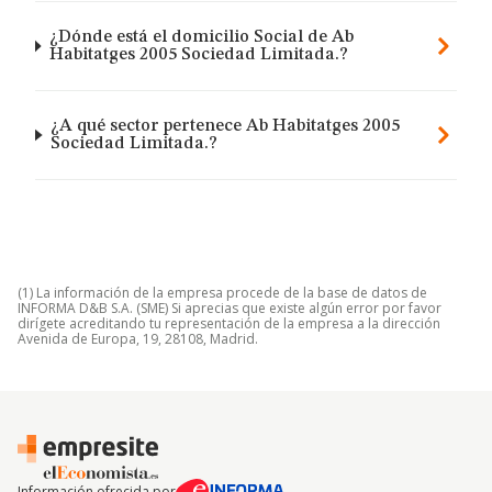
¿Dónde está el domicilio Social de Ab
Habitatges 2005 Sociedad Limitada.?
¿A qué sector pertenece Ab Habitatges 2005
Sociedad Limitada.?
(1) La información de la empresa procede de la base de datos de
INFORMA D&B S.A. (SME) Si aprecias que existe algún error por favor
dirígete acreditando tu representación de la empresa a la dirección
Avenida de Europa, 19, 28108, Madrid.
Información ofrecida por