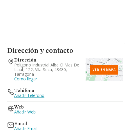
Dirección y contacto
Dirección
Poligono Industrial Alba Cl Mas De
L'aat, 122, Vila-Seca, 43480,
VER EN MAPA
Tarragona
Como llegar
Teléfono
Añadir Teléfono
Web
Añadir Web
Email
Añadir Email