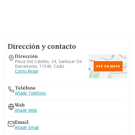
Dirección y contacto
Dirección
Plaza Del Cabildo, 34, Sanlucar De
Barrameda, 11540, Cadiz
VER EN MAPA
Como llegar
Teléfono
Añadir Teléfono
Web
Añadir Web
Email
Añadir Email