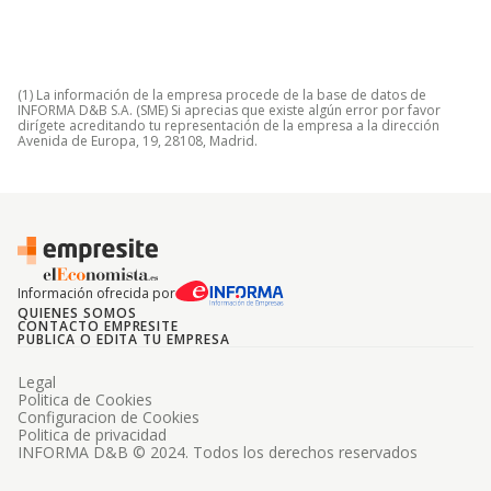
(1) La información de la empresa procede de la base de datos de
INFORMA D&B S.A. (SME) Si aprecias que existe algún error por favor
dirígete acreditando tu representación de la empresa a la dirección
Avenida de Europa, 19, 28108, Madrid.
Información ofrecida por
QUIENES SOMOS
CONTACTO EMPRESITE
PUBLICA O EDITA TU EMPRESA
Legal
Politica de Cookies
Configuracion de Cookies
Politica de privacidad
INFORMA D&B © 2024. Todos los derechos reservados