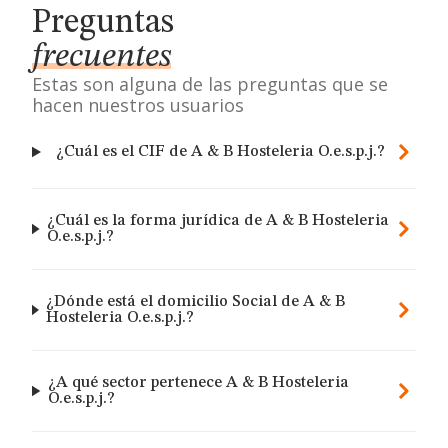
Preguntas
frecuentes
Estas son alguna de las preguntas que se
hacen nuestros usuarios
¿Cuál es el CIF de A & B Hosteleria O.e.s.p.j.?
¿Cuál es la forma jurídica de A & B Hosteleria
O.e.s.p.j.?
¿Dónde está el domicilio Social de A & B
Hosteleria O.e.s.p.j.?
¿A qué sector pertenece A & B Hosteleria
O.e.s.p.j.?