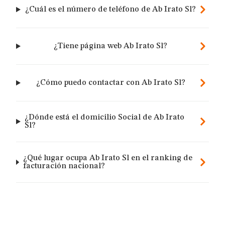
¿Cuál es el número de teléfono de Ab Irato Sl?
¿Tiene página web Ab Irato Sl?
¿Cómo puedo contactar con Ab Irato Sl?
¿Dónde está el domicilio Social de Ab Irato
Sl?
¿Qué lugar ocupa Ab Irato Sl en el ranking de
facturación nacional?