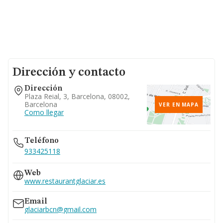
Dirección y contacto
Dirección
Plaza Reial, 3, Barcelona, 08002,
Barcelona
VER EN MAPA
Como llegar
Teléfono
933425118
Web
www.restaurantglaciar.es
Email
glaciarbcn@gmail.com