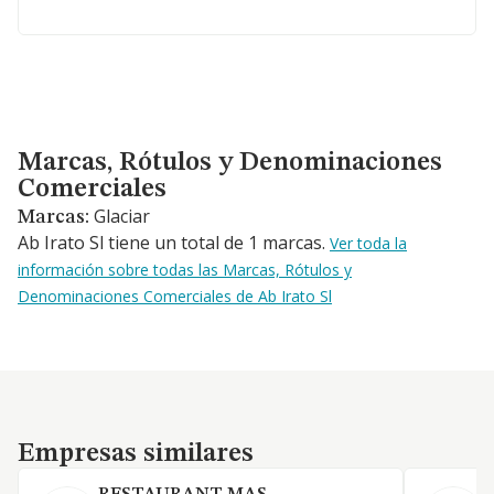
Marcas, Rótulos y Denominaciones Comerciales
Marcas, Rótulos y Denominaciones
Comerciales
Glaciar
Marcas:
Ab Irato Sl tiene un total de 1 marcas.
Ver toda la
información sobre todas las Marcas, Rótulos y
Denominaciones Comerciales de Ab Irato Sl
Empresas similares
Empresas similares