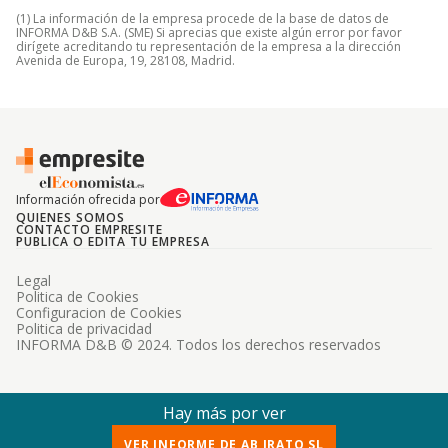
(1) La información de la empresa procede de la base de datos de
INFORMA D&B S.A. (SME) Si aprecias que existe algún error por favor
dirígete acreditando tu representación de la empresa a la dirección
Avenida de Europa, 19, 28108, Madrid.
Información ofrecida por
QUIENES SOMOS
CONTACTO EMPRESITE
PUBLICA O EDITA TU EMPRESA
Legal
Politica de Cookies
Configuracion de Cookies
Politica de privacidad
INFORMA D&B © 2024. Todos los derechos reservados
Hay más por ver
VER INFORME DE AB IRATO SL