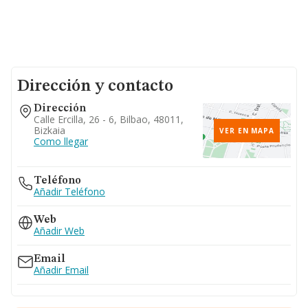
Dirección y contacto
Dirección
Calle Ercilla, 26 - 6, Bilbao, 48011,
Bizkaia
VER EN MAPA
Como llegar
Teléfono
Añadir Teléfono
Web
Añadir Web
Email
Añadir Email