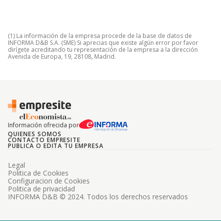
(1) La información de la empresa procede de la base de datos de
INFORMA D&B S.A. (SME) Si aprecias que existe algún error por favor
dirígete acreditando tu representación de la empresa a la dirección
Avenida de Europa, 19, 28108, Madrid.
Información ofrecida por
QUIENES SOMOS
CONTACTO EMPRESITE
PUBLICA O EDITA TU EMPRESA
Legal
Politica de Cookies
Configuracion de Cookies
Politica de privacidad
INFORMA D&B © 2024. Todos los derechos reservados