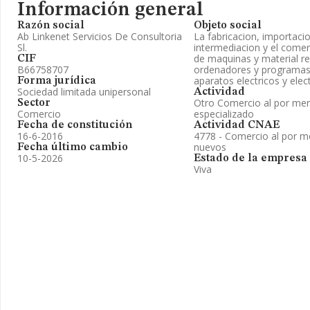
Información general
Razón social
Objeto social
Ab Linkenet Servicios De Consultoria
La fabricacion, importacio
Sl.
intermediacion y el come
de maquinas y material r
CIF
B66758707
ordenadores y programas
aparatos electricos y elec
Forma jurídica
Sociedad limitada unipersonal
Actividad
Otro Comercio al por men
Sector
Comercio
especializado
Fecha de constitución
Actividad CNAE
16-6-2016
4778 - Comercio al por m
nuevos
Fecha último cambio
10-5-2026
Estado de la empresa
Viva