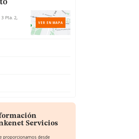
to
 3 Pta. 2,
VER EN MAPA
nformación
nkenet Servicios
 te proporcionamos desde