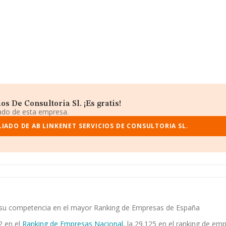
s De Consultoria Sl. ¡Es gratis!
iado de esta empresa.
IADO DE AB LINKENET SERVICIOS DE CONSULTORIA SL.
. y su competencia en el mayor Ranking de Empresas de España
2 en el
Ranking de Empresas Nacional
, la 29.125 en el ranking de e