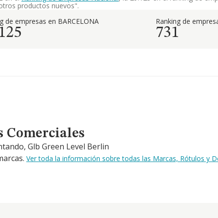
otros productos nuevos".
ng de empresas en BARCELONA
Ranking de empresa
.125
731
s Comerciales
tando, Glb Green Level Berlin
 marcas.
Ver toda la información sobre todas las Marcas, Rótulos y