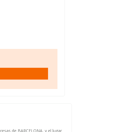
mpresas de BARCELONA, y el lugar