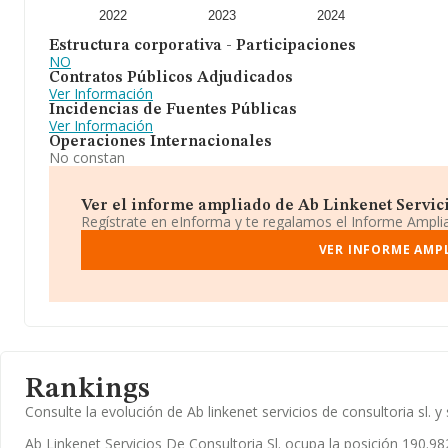
2022
2023
2024
Estructura corporativa - Participaciones
NO
Contratos Públicos Adjudicados
Ver Información
Incidencias de Fuentes Públicas
Ver Información
Operaciones Internacionales
No constan
Ver el informe ampliado de Ab Linkenet Servicio
Regístrate en eInforma y te regalamos el Informe Ampl
VER INFORME AMPL
Rankings
Consulte la evolución de Ab linkenet servicios de consultoria sl
Ab Linkenet Servicios De Consultoria Sl. ocupa la posición 190.98