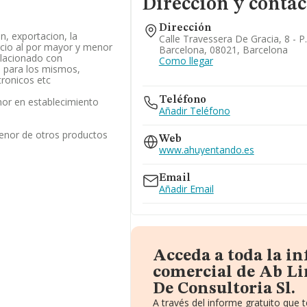
Dirección y contac
Dirección
n, exportacion, la
Calle Travessera De Gracia, 8 - P.
rcio al por mayor y menor
Barcelona, 08021, Barcelona
elacionado con
Como llegar
 para los mismos,
tronicos etc
Teléfono
or en establecimiento
Añadir Teléfono
enor de otros productos
Web
www.ahuyentando.es
Email
Añadir Email
Acceda a toda la i
comercial de Ab Li
De Consultoria Sl.
A través del informe gratuito que