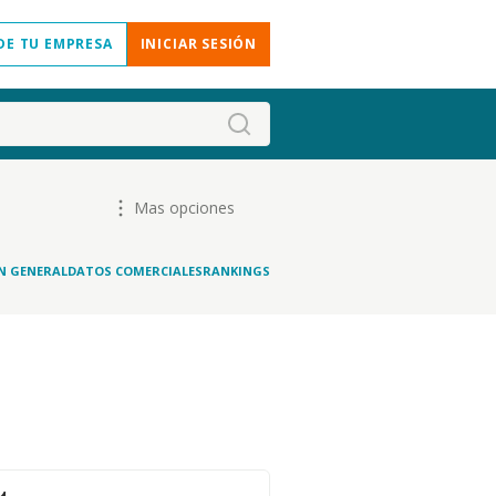
DE TU EMPRESA
INICIAR SESIÓN
Mas opciones
N GENERAL
DATOS COMERCIALES
RANKINGS