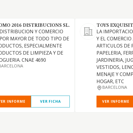
OMO 2016 DISTRIBUCIONS SL.
TOYS EXQUISITE
 DISTRIBUCION Y COMERCIO
LA IMPORTACIO
 POR MAYOR DE TODO TIPO DE
Y EL COMERCIO
ODUCTOS, ESPECIALMENTE
ARTICULOS DE 
ODUCTOS DE LIMPIEZA Y DE
PAPELERIA, FER
OGUERIA. CNAE 4690
JARDINERIA, JU
BARCELONA
VESTIDOS, LENC
MENAJE Y COM
HOGAR, ETC
BARCELONA
VER INFORME
VER FICHA
VER INFORME