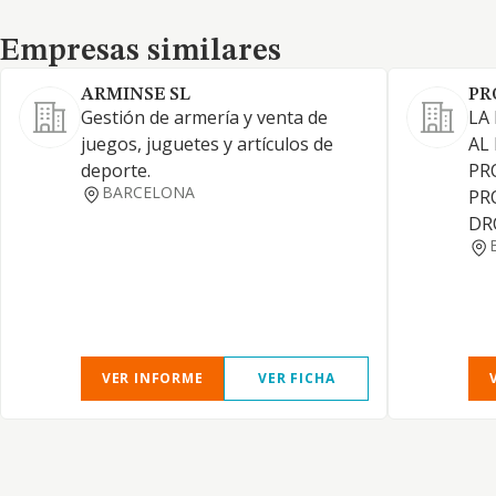
Empresas similares
Empresas similares
ARMINSE SL
PR
Gestión de armería y venta de
LA
juegos, juguetes y artículos de
AL
deporte.
PR
BARCELONA
PR
DR
VER INFORME
VER FICHA