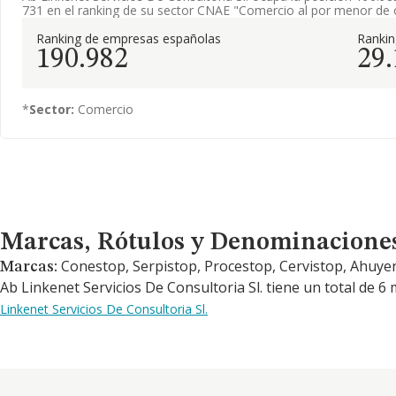
731 en el ranking de su sector CNAE "Comercio al por menor de 
Ranking de empresas españolas
Ranki
190.982
29
*
Sector:
Comercio
Marcas, Rótulos y Denominaciones Comerciales
Marcas, Rótulos y Denominacione
Conestop, Serpistop, Procestop, Cervistop, Ahuyen
Marcas:
Ab Linkenet Servicios De Consultoria Sl. tiene un total de 6
Linkenet Servicios De Consultoria Sl.