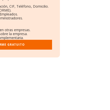
ción, CIF, Teléfono, Domicilio.
BORME).
 Empleados.
ministradores.
 en otras empresas.
sobre la empresa.
complementaria.
ORME GRATUITO