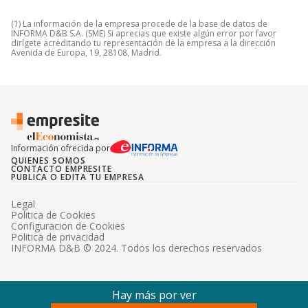
(1) La información de la empresa procede de la base de datos de
INFORMA D&B S.A. (SME) Si aprecias que existe algún error por favor
dirígete acreditando tu representación de la empresa a la dirección
Avenida de Europa, 19, 28108, Madrid.
Información ofrecida por
QUIENES SOMOS
CONTACTO EMPRESITE
PUBLICA O EDITA TU EMPRESA
Legal
Politica de Cookies
Configuracion de Cookies
Politica de privacidad
INFORMA D&B © 2024. Todos los derechos reservados
Hay más por ver