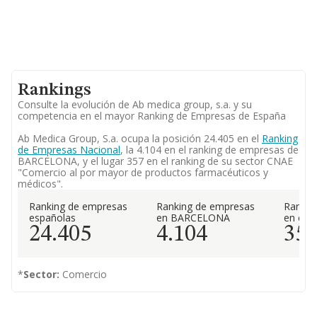
Rankings
Consulte la evolución de Ab medica group, s.a. y su
competencia en el mayor Ranking de Empresas de España
Ab Medica Group, S.a. ocupa la posición 24.405 en el
Ranking
de Empresas Nacional
, la 4.104 en el ranking de empresas de
BARCELONA, y el lugar 357 en el ranking de su sector CNAE
"Comercio al por mayor de productos farmacéuticos y
médicos".
Ranking de empresas
Ranking de empresas
Rankin
españolas
en BARCELONA
en el 
24.405
4.104
35
*
Sector:
Comercio