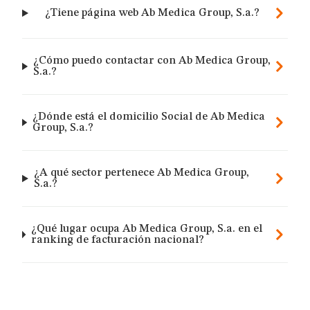
¿Tiene página web Ab Medica Group, S.a.?
¿Cómo puedo contactar con Ab Medica Group,
S.a.?
¿Dónde está el domicilio Social de Ab Medica
Group, S.a.?
¿A qué sector pertenece Ab Medica Group,
S.a.?
¿Qué lugar ocupa Ab Medica Group, S.a. en el
ranking de facturación nacional?