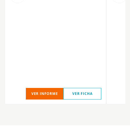
VER INFORME
VER FICHA