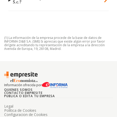
S.c.?
(1) La información de la empresa procede de la base de datos de
INFORMA D&B S.A. (SME) Si aprecias que existe algún error por favor
dirígete acreditando tu representación de la empresa a la dirección
Avenida de Europa, 19, 28108, Madrid.
Información ofrecida por
QUIENES SOMOS
CONTACTO EMPRESITE
PUBLICA O EDITA TU EMPRESA
Legal
Politica de Cookies
Configuracion de Cookies