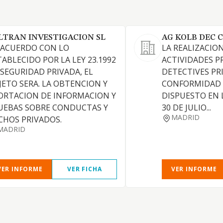
LTRAN INVESTIGACION SL
AG KOLB DEC 
 ACUERDO CON LO
LA REALIZACION
TABLECIDO POR LA LEY 23.1992
ACTIVIDADES P
 SEGURIDAD PRIVADA, EL
DETECTIVES PR
JETO SERA. LA OBTENCION Y
CONFORMIDAD 
ORTACION DE INFORMACION Y
DISPUESTO EN L
UEBAS SOBRE CONDUCTAS Y
30 DE JULIO...
MADRID
CHOS PRIVADOS.
MADRID
VER INFORME
VER FICHA
VER INFORME