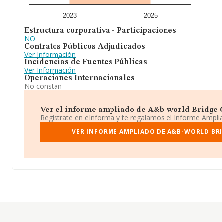
2023
2025
Estructura corporativa - Participaciones
NO
Contratos Públicos Adjudicados
Ver Información
Incidencias de Fuentes Públicas
Ver Información
Operaciones Internacionales
No constan
Ver el informe ampliado de A&b-world Bridge Con
Regístrate en eInforma y te regalamos el Informe Ampl
VER INFORME AMPLIADO DE A&B-WORLD BRI