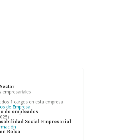
Sector
s empresariales
ados 1 cargos en esta empresa
gos de Empresa
o de empleados
2025)
sabilidad Social Empresarial
ormación
 en Bolsa