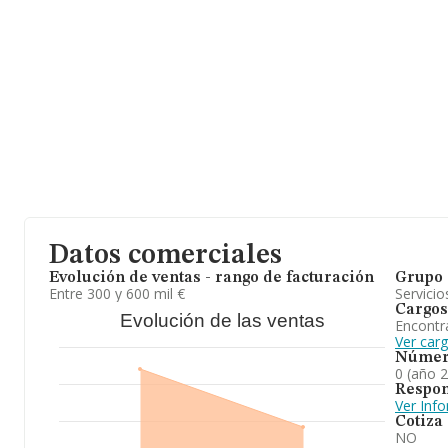
Datos comerciales
Evolución de ventas - rango de facturación
Grupo 
Entre 300 y 600 mil €
Servicio
Cargos
Evolución de las ventas
Encontr
Ver car
Númer
0 (año 
Respon
Ver Inf
Cotiza
NO