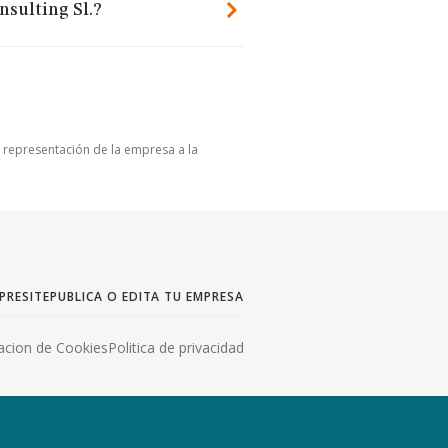
sulting Sl.?
u representación de la empresa a la
PRESITE
PUBLICA O EDITA TU EMPRESA
acion de Cookies
Politica de privacidad