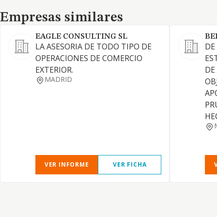
Empresas similares
Empresas similares
EAGLE CONSULTING SL
BE
LA ASESORIA DE TODO TIPO DE
DE
OPERACIONES DE COMERCIO
ES
EXTERIOR.
DE
MADRID
OB
AP
PR
HE
VER INFORME
VER FICHA