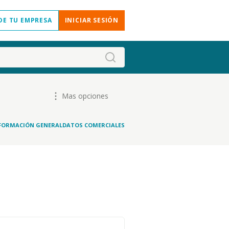
DE TU EMPRESA
INICIAR SESIÓN
Mas opciones
FORMACIÓN GENERAL
DATOS COMERCIALES