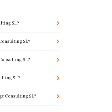
ting Sl.?
Consulting Sl.?
onsulting Sl.?
lting Sl.?
ge Consulting Sl.?