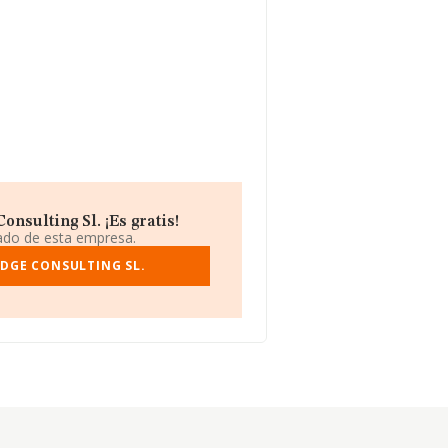
sulting Sl. ¡Es gratis!
iado de esta empresa.
DGE CONSULTING SL.