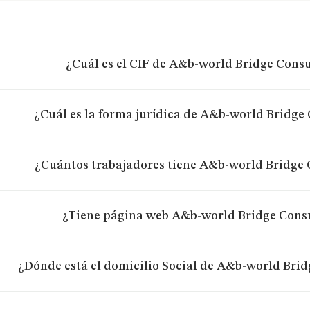
¿Cuál es el CIF de A&b-world Bridge Consul
¿Cuál es la forma jurídica de A&b-world Bridge 
¿Cuántos trabajadores tiene A&b-world Bridge C
¿Tiene página web A&b-world Bridge Consu
¿Dónde está el domicilio Social de A&b-world Brid