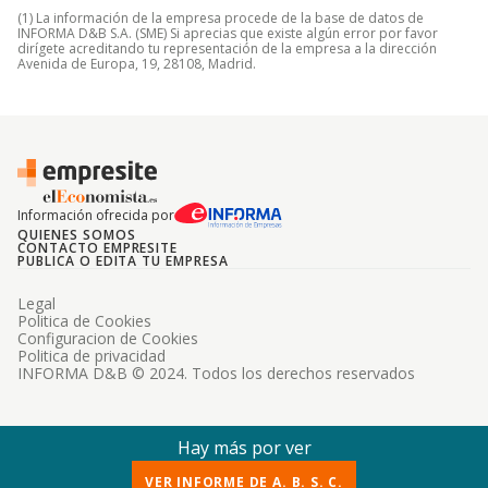
(1) La información de la empresa procede de la base de datos de
INFORMA D&B S.A. (SME) Si aprecias que existe algún error por favor
dirígete acreditando tu representación de la empresa a la dirección
Avenida de Europa, 19, 28108, Madrid.
Información ofrecida por
QUIENES SOMOS
CONTACTO EMPRESITE
PUBLICA O EDITA TU EMPRESA
Legal
Politica de Cookies
Configuracion de Cookies
Politica de privacidad
INFORMA D&B © 2024. Todos los derechos reservados
Hay más por ver
VER INFORME DE A. B. S. C.