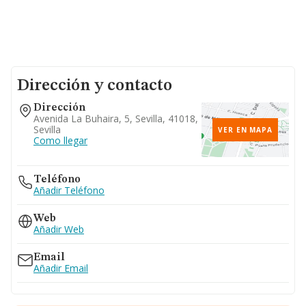
Dirección y contacto
Dirección
Avenida La Buhaira, 5, Sevilla, 41018,
Sevilla
VER EN MAPA
Como llegar
Teléfono
Añadir Teléfono
Web
Añadir Web
Email
Añadir Email