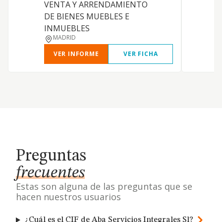
a
VENTA Y ARRENDAMIENTO
f
DE BIENES MUEBLES E
INMUEBLES
MADRID
VER INFORME
VER FICHA
Preguntas
frecuentes
Estas son alguna de las preguntas que se
hacen nuestros usuarios
¿Cuál es el CIF de Aba Servicios Integrales Sl?