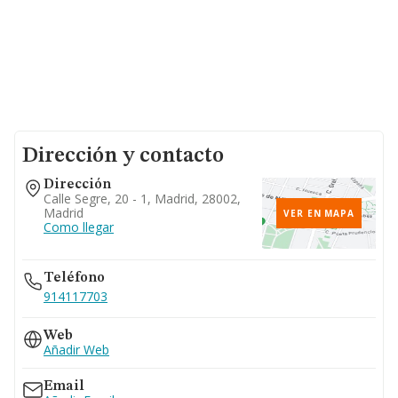
Dirección y contacto
Dirección
Calle Segre, 20 - 1, Madrid, 28002,
Madrid
VER EN MAPA
Como llegar
Teléfono
914117703
Web
Añadir Web
Email