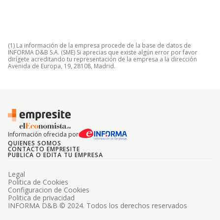
(1) La información de la empresa procede de la base de datos de
INFORMA D&B S.A. (SME) Si aprecias que existe algún error por favor
dirígete acreditando tu representación de la empresa a la dirección
Avenida de Europa, 19, 28108, Madrid.
Información ofrecida por
QUIENES SOMOS
CONTACTO EMPRESITE
PUBLICA O EDITA TU EMPRESA
Legal
Politica de Cookies
Configuracion de Cookies
Politica de privacidad
INFORMA D&B © 2024. Todos los derechos reservados