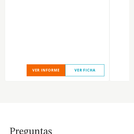
VER INFORME
VER FICHA
Preguntas