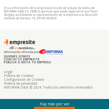
(1) La información de la empresa procede de la base de datos de
INFORMA D&B S.A. (SME) Si aprecias que existe algún error por favor
dirígete acreditando tu representación de la empresa a la dirección
Avenida de Europa, 19, 28108, Madrid.
Información ofrecida por
QUIENES SOMOS
CONTACTO EMPRESITE
PUBLICA O EDITA TU EMPRESA
Legal
Politica de Cookies
Configuracion de Cookies
Politica de privacidad
INFORMA D&B © 2024. Todos los derechos reservados
Hay más por ver