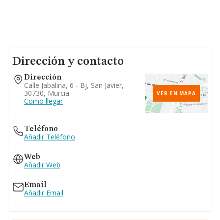
Dirección y contacto
Dirección
Calle Jabalina, 6 - Bj, San Javier,
30730, Murcia
VER EN MAPA
Como llegar
Teléfono
Añadir Teléfono
Web
Añadir Web
Email
Añadir Email