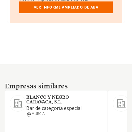
VER INFORME AMPLIADO DE ABA
Empresas similares
Empresas similares
BLANCO Y NEGRO
D
CARAVACA, S.L.
Bar de categoría especial
MURCIA
C