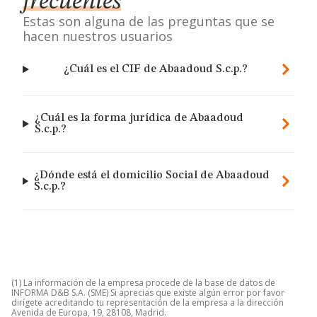
frecuentes
Estas son alguna de las preguntas que se
hacen nuestros usuarios
¿Cuál es el CIF de Abaadoud S.c.p.?
¿Cuál es la forma jurídica de Abaadoud
S.c.p.?
¿Dónde está el domicilio Social de Abaadoud
S.c.p.?
(1) La información de la empresa procede de la base de datos de
INFORMA D&B S.A. (SME) Si aprecias que existe algún error por favor
dirígete acreditando tu representación de la empresa a la dirección
Avenida de Europa, 19, 28108, Madrid.