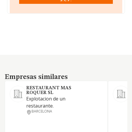
Empresas similares
Empresas similares
RESTAURANT MAS
ROQUER SL
Explotacion de un
R
restaurante.
c
BARCELONA